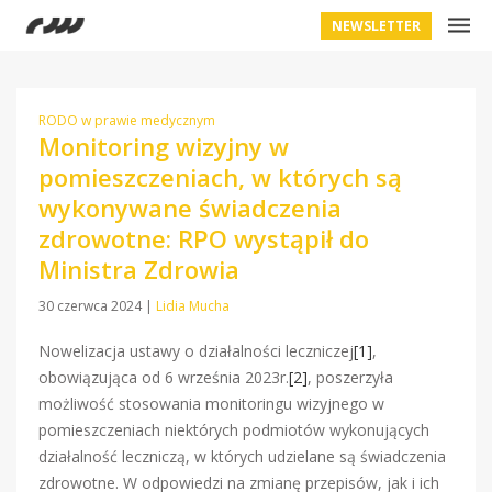
NEWSLETTER
RODO w prawie medycznym
Monitoring wizyjny w
pomieszczeniach, w których są
wykonywane świadczenia
zdrowotne: RPO wystąpił do
Ministra Zdrowia
30 czerwca 2024
|
Lidia Mucha
Nowelizacja ustawy o działalności leczniczej
[1]
,
obowiązująca od 6 września 2023r.
[2]
, poszerzyła
możliwość stosowania monitoringu wizyjnego w
pomieszczeniach niektórych podmiotów wykonujących
działalność leczniczą, w których udzielane są świadczenia
zdrowotne. W odpowiedzi na zmianę przepisów, jak i ich