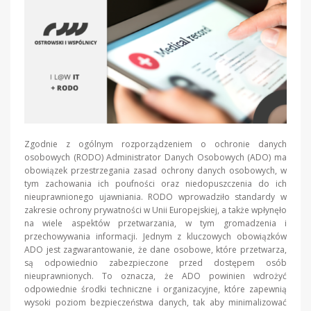
Zgodnie z ogólnym rozporządzeniem o ochronie danych
osobowych (RODO) Administrator Danych Osobowych (ADO) ma
obowiązek przestrzegania zasad ochrony danych osobowych, w
tym zachowania ich poufności oraz niedopuszczenia do ich
nieuprawnionego ujawniania. RODO wprowadziło standardy w
zakresie ochrony prywatności w Unii Europejskiej, a także wpłynęło
na wiele aspektów przetwarzania, w tym gromadzenia i
przechowywania informacji. Jednym z kluczowych obowiązków
ADO jest zagwarantowanie, że dane osobowe, które przetwarza,
są odpowiednio zabezpieczone przed dostępem osób
nieuprawnionych. To oznacza, że ADO powinien wdrożyć
odpowiednie środki techniczne i organizacyjne, które zapewnią
wysoki poziom bezpieczeństwa danych, tak aby minimalizować