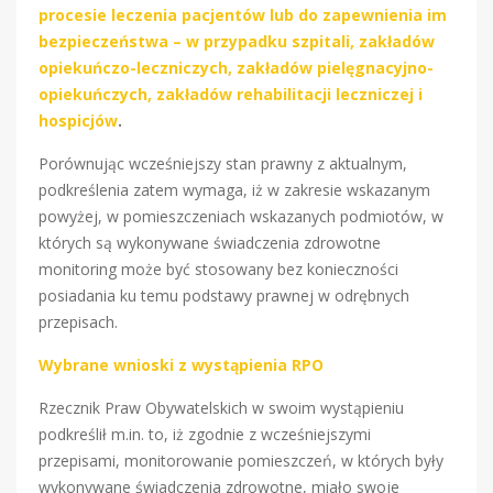
procesie leczenia pacjentów lub do zapewnienia im
bezpieczeństwa – w przypadku szpitali, zakładów
opiekuńczo-leczniczych, zakładów pielęgnacyjno-
opiekuńczych, zakładów rehabilitacji leczniczej i
hospicjów
.
Porównując wcześniejszy stan prawny z aktualnym,
podkreślenia zatem wymaga, iż w zakresie wskazanym
powyżej, w pomieszczeniach wskazanych podmiotów, w
których są wykonywane świadczenia zdrowotne
monitoring może być stosowany bez konieczności
posiadania ku temu podstawy prawnej w odrębnych
przepisach.
Wybrane wnioski z wystąpienia RPO
Rzecznik Praw Obywatelskich w swoim wystąpieniu
podkreślił m.in. to, iż zgodnie z wcześniejszymi
przepisami, monitorowanie pomieszczeń, w których były
wykonywane świadczenia zdrowotne, miało swoje