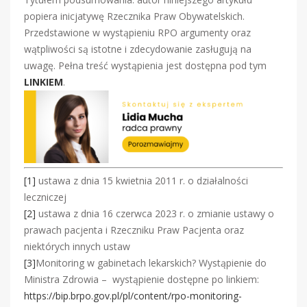
popiera inicjatywę Rzecznika Praw Obywatelskich.
Przedstawione w wystąpieniu RPO argumenty oraz
wątpliwości są istotne i zdecydowanie zasługują na
uwagę. Pełna treść wystąpienia jest dostępna pod tym
LINKIEM
.
[1]
ustawa z dnia 15 kwietnia 2011 r. o działalności
leczniczej
[2]
ustawa z dnia 16 czerwca 2023 r. o zmianie ustawy o
prawach pacjenta i Rzeczniku Praw Pacjenta oraz
niektórych innych ustaw
[3]
Monitoring w gabinetach lekarskich? Wystąpienie do
Ministra Zdrowia – wystąpienie dostępne po linkiem:
https://bip.brpo.gov.pl/pl/content/rpo-monitoring-