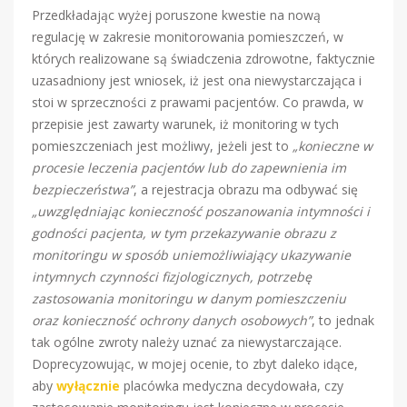
Przedkładając wyżej poruszone kwestie na nową
regulację w zakresie monitorowania pomieszczeń, w
których realizowane są świadczenia zdrowotne, faktycznie
uzasadniony jest wniosek, iż jest ona niewystarczająca i
stoi w sprzeczności z prawami pacjentów. Co prawda, w
przepisie jest zawarty warunek, iż monitoring w tych
pomieszczeniach jest możliwy, jeżeli jest to
„konieczne w
procesie leczenia pacjentów lub do zapewnienia im
bezpieczeństwa”
, a rejestracja obrazu ma odbywać się
„uwzględniając konieczność poszanowania intymności i
godności pacjenta, w tym przekazywanie obrazu z
monitoringu w sposób uniemożliwiający ukazywanie
intymnych czynności fizjologicznych, potrzebę
zastosowania monitoringu w danym pomieszczeniu
oraz konieczność ochrony danych osobowych”
, to jednak
tak ogólne zwroty należy uznać za niewystarczające.
Doprecyzowując, w mojej ocenie, to zbyt daleko idące,
aby
wyłącznie
placówka medyczna decydowała, czy