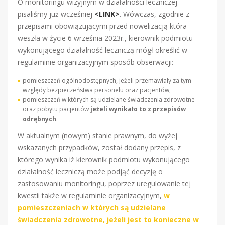
O monitoringu wizyjnym w działalności leczniczej
pisaliśmy już wcześniej
<LINK>
. Wówczas, zgodnie z
przepisami obowiązującymi przed nowelizacją która
weszła w życie 6 września 2023r., kierownik podmiotu
wykonującego działalność leczniczą mógł określić w
regulaminie organizacyjnym sposób obserwacji:
pomieszczeń ogólnodostępnych, jeżeli przemawiały za tym
względy bezpieczeństwa personelu oraz pacjentów,
pomieszczeń w których są udzielane świadczenia zdrowotne
oraz pobytu pacjentów
jeżeli wynikało to z przepisów
odrębnych
.
W aktualnym (nowym) stanie prawnym, do wyżej
wskazanych przypadków, został dodany przepis, z
którego wynika iż kierownik podmiotu wykonującego
działalność leczniczą może podjąć decyzję o
zastosowaniu monitoringu, poprzez uregulowanie tej
kwestii także w regulaminie organizacyjnym,
w
pomieszczeniach w których są udzielane
świadczenia zdrowotne, jeżeli jest to konieczne w