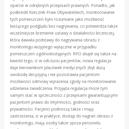
oparcie w odrębnych przepisach prawnych. Ponadto, jak
podkreślił Rzecznik Praw Obywatelskich, monitorowanie
tych pomieszczeń było rozumiane jako możliwość
bieżącego podglądu bez nagrywania, co potwierdza także
wcześniejsze brzmienie ustawy o działalności leczniczej,
która dawała podstawy do nagrywania obrazu z
monitoringu wizyjnego wyłącznie w przypadku
pomieszczeń ogólnodostępnych. RPO skupił się także na
kwestii tego, iż w odczuciu pacjentów, nowa regulacja
daje kierownikom placówek medycznych zbyt dużą
swobodę decyzyjną i nie pozostawia pacjentom
możliwości odmowy wyrażenia zgody na monitorowanie
udzielania świadczenia. Przyjęta regulacja może tym
samym stać w sprzeczności z przepisami gwarantującymi
pacjentom prawo do intymności, godności oraz
prywatności. Pacjenci podnoszą także i mają
zastrzeżenia, iż w praktyce, dostęp do nagrań obrazu z
monitoringu, mają osoby także spoza personelu