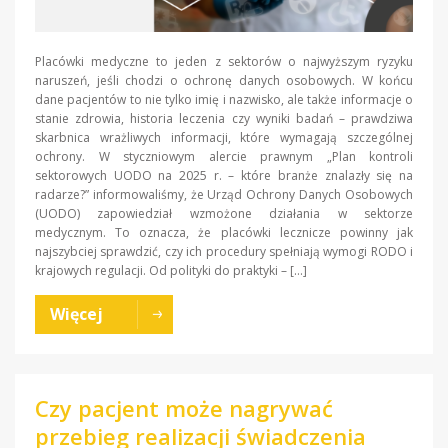
Placówki medyczne to jeden z sektorów o najwyższym ryzyku
naruszeń, jeśli chodzi o ochronę danych osobowych. W końcu
dane pacjentów to nie tylko imię i nazwisko, ale także informacje o
stanie zdrowia, historia leczenia czy wyniki badań – prawdziwa
skarbnica wrażliwych informacji, które wymagają szczególnej
ochrony. W styczniowym alercie prawnym „Plan kontroli
sektorowych UODO na 2025 r. – które branże znalazły się na
radarze?” informowaliśmy, że Urząd Ochrony Danych Osobowych
(UODO) zapowiedział wzmożone działania w sektorze
medycznym. To oznacza, że placówki lecznicze powinny jak
najszybciej sprawdzić, czy ich procedury spełniają wymogi RODO i
krajowych regulacji. Od polityki do praktyki – […]
Więcej
Czy pacjent może nagrywać
przebieg realizacji świadczenia