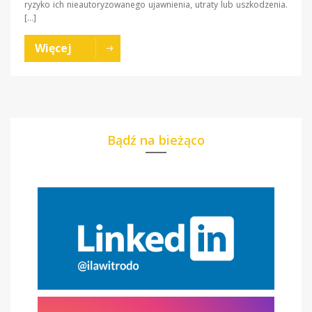
ryzyko ich nieautoryzowanego ujawnienia, utraty lub uszkodzenia.
[…]
Więcej
Bądź na bieżąco