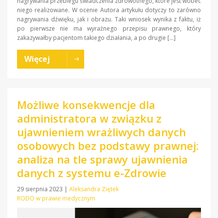
nagrywania przebiegu świadczenia zdrowotnego, które jest wobec
niego realizowane. W ocenie Autora artykułu dotyczy to zarówno
nagrywania dźwięku, jak i obrazu. Taki wniosek wynika z faktu, iż
po pierwsze nie ma wyraźnego przepisu prawnego, który
zakazywałby pacjentom takiego działania, a po drugie […]
Więcej
Możliwe konsekwencje dla
administratora w związku z
ujawnieniem wrażliwych danych
osobowych bez podstawy prawnej:
analiza na tle sprawy ujawnienia
danych z systemu e-Zdrowie
29 sierpnia 2023
|
Aleksandra Ziętek
RODO w prawie medycznym