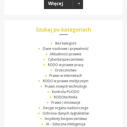
Więcej
Szukaj po kategoriach
Bez kategorii
Dane osobowe i prywatność
Aktualności prawne
Cyberbezpieczeństwo
RODO w prawie pracy
Orzecznictwo
Prawo w internetach
RODO w prawie medycznym
Prawo nowych technologii
Kontrola PUODO
RODOtechnika
Prawo i innowacje
Decyje organu nadzorczego
Ochrona danych sygnalistów
Incydenty bezpieczeństwa
AI – Sztuczna inteligencja