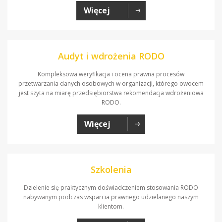
Więcej
Audyt i wdrożenia RODO
Kompleksowa weryfikacja i ocena prawna procesów
przetwarzania danych osobowych w organizacji, którego owocem
jest szyta na miarę przedsiębiorstwa rekomendacja wdrożeniowa
RODO.
Więcej
Szkolenia
Dzielenie się praktycznym doświadczeniem stosowania RODO
nabywanym podczas wsparcia prawnego udzielanego naszym
klientom.