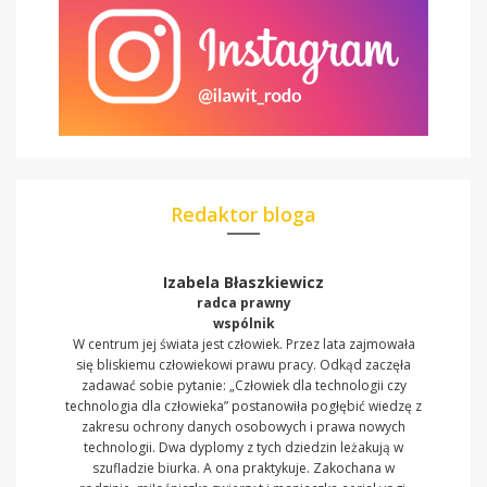
Redaktor bloga
Izabela Błaszkiewicz
radca prawny
wspólnik
W centrum jej świata jest człowiek. Przez lata zajmowała
się bliskiemu człowiekowi prawu pracy. Odkąd zaczęła
zadawać sobie pytanie: „Człowiek dla technologii czy
technologia dla człowieka” postanowiła pogłębić wiedzę z
zakresu ochrony danych osobowych i prawa nowych
technologii. Dwa dyplomy z tych dziedzin leżakują w
szufladzie biurka. A ona praktykuje. Zakochana w