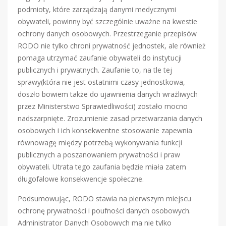
podmioty, które zarządzają danymi medycznymi
obywateli, powinny być szczególnie uważne na kwestie
ochrony danych osobowych. Przestrzeganie przepisów
RODO nie tylko chroni prywatność jednostek, ale również
pomaga utrzymać zaufanie obywateli do instytucji
publicznych i prywatnych. Zaufanie to, na tle tej
sprawy(która nie jest ostatnimi czasy jednostkowa,
doszło bowiem także do ujawnienia danych wrażliwych
przez Ministerstwo Sprawiedliwości) zostało mocno
nadszarpnięte. Zrozumienie zasad przetwarzania danych
osobowych i ich konsekwentne stosowanie zapewnia
równowagę między potrzebą wykonywania funkcji
publicznych a poszanowaniem prywatności i praw
obywateli. Utrata tego zaufania będzie miała zatem
długofalowe konsekwencje społeczne.
Podsumowując, RODO stawia na pierwszym miejscu
ochronę prywatności i poufności danych osobowych.
Administrator Danych Osobowych ma nie tylko