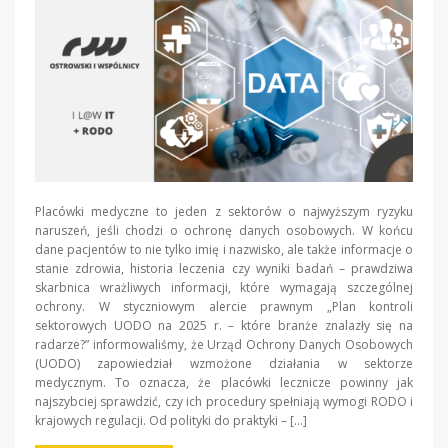
Placówki medyczne to jeden z sektorów o najwyższym ryzyku
naruszeń, jeśli chodzi o ochronę danych osobowych. W końcu
dane pacjentów to nie tylko imię i nazwisko, ale także informacje o
stanie zdrowia, historia leczenia czy wyniki badań – prawdziwa
skarbnica wrażliwych informacji, które wymagają szczególnej
ochrony. W styczniowym alercie prawnym „Plan kontroli
sektorowych UODO na 2025 r. – które branże znalazły się na
radarze?” informowaliśmy, że Urząd Ochrony Danych Osobowych
(UODO) zapowiedział wzmożone działania w sektorze
medycznym. To oznacza, że placówki lecznicze powinny jak
najszybciej sprawdzić, czy ich procedury spełniają wymogi RODO i
krajowych regulacji. Od polityki do praktyki – […]