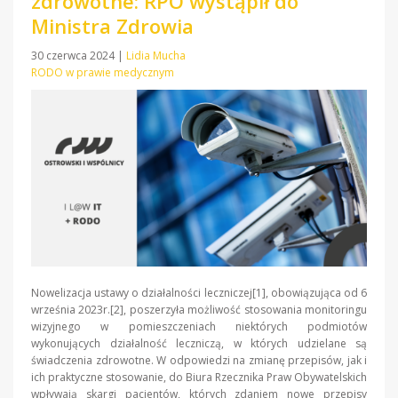
zdrowotne: RPO wystąpił do
Ministra Zdrowia
30 czerwca 2024
|
Lidia Mucha
RODO w prawie medycznym
Nowelizacja ustawy o działalności leczniczej[1], obowiązująca od 6
września 2023r.[2], poszerzyła możliwość stosowania monitoringu
wizyjnego w pomieszczeniach niektórych podmiotów
wykonujących działalność leczniczą, w których udzielane są
świadczenia zdrowotne. W odpowiedzi na zmianę przepisów, jak i
ich praktyczne stosowanie, do Biura Rzecznika Praw Obywatelskich
wpływają skargi pacjentów, których zdaniem nowe przepisy