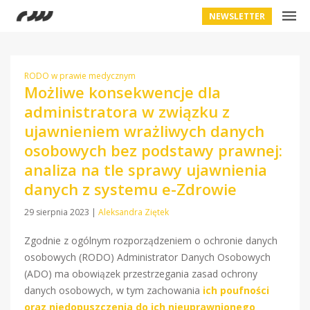
NEWSLETTER
RODO w prawie medycznym
Możliwe konsekwencje dla
administratora w związku z
ujawnieniem wrażliwych danych
osobowych bez podstawy prawnej:
analiza na tle sprawy ujawnienia
danych z systemu e-Zdrowie
29 sierpnia 2023
|
Aleksandra Ziętek
Zgodnie z ogólnym rozporządzeniem o ochronie danych
osobowych (RODO) Administrator Danych Osobowych
(ADO) ma obowiązek przestrzegania zasad ochrony
danych osobowych, w tym zachowania
ich poufności
oraz niedopuszczenia do ich nieuprawnionego