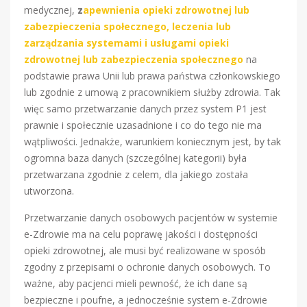
medycznej,
z
apewnienia opieki zdrowotnej lub
zabezpieczenia społecznego, leczenia lub
zarządzania systemami i usługami opieki
zdrowotnej lub zabezpieczenia społecznego
na
podstawie prawa Unii lub prawa państwa członkowskiego
lub zgodnie z umową z pracownikiem służby zdrowia. Tak
więc samo przetwarzanie danych przez system P1 jest
prawnie i społecznie uzasadnione i co do tego nie ma
wątpliwości. Jednakże, warunkiem koniecznym jest, by tak
ogromna baza danych (szczególnej kategorii) była
przetwarzana zgodnie z celem, dla jakiego została
utworzona.
Przetwarzanie danych osobowych pacjentów w systemie
e-Zdrowie ma na celu poprawę jakości i dostępności
opieki zdrowotnej, ale musi być realizowane w sposób
zgodny z przepisami o ochronie danych osobowych. To
ważne, aby pacjenci mieli pewność, że ich dane są
bezpieczne i poufne, a jednocześnie system e-Zdrowie