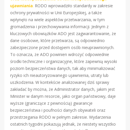
ujawniania
.
RODO wprowadziło standardy w zakresie
ochrony prywatności w Unii Europejskiej, a także
wpłynęło na wiele aspektów przetwarzania, w tym
gromadzenia i przechowywania informacji. Jednym z
kluczowych obowiązków ADO jest zagwarantowanie, że
dane osobowe, które przetwarza, są odpowiednio
zabezpieczone przed dostępem osób nieuprawnionych.
To oznacza, że ADO powinien wdrożyć odpowiednie
środki techniczne i organizacyjne, które zapewnią wysoki
poziom bezpieczeństwa danych, tak aby minimalizować
ryzyko ich nieautoryzowanego ujawnienia, utraty lub
uszkodzenia. W kontekście analizowanej dziś sprawy
zakładać by można, że Administrator danych, jakim jest
Minister w danym resorcie, jako organ państwowy, daje
wyższe (graniczące z pewnością) gwarancje
bezpieczeństwa i poufności danych obywateli oraz
przestrzegania RODO w pełnym zakresie. Wydarzenia
ostatnich tygodni pokazują jednak, że niestety wszystko