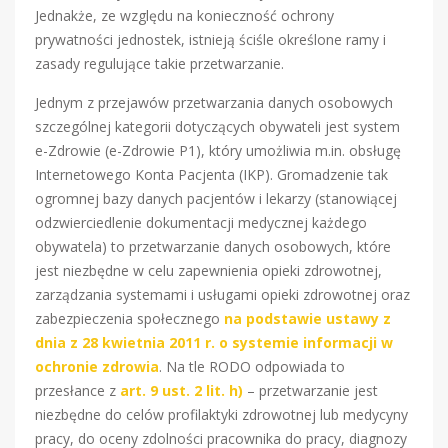
Jednakże, ze względu na konieczność ochrony
prywatności jednostek, istnieją ściśle określone ramy i
zasady regulujące takie przetwarzanie.
Jednym z przejawów przetwarzania danych osobowych
szczególnej kategorii dotyczących obywateli jest system
e-Zdrowie (e-Zdrowie P1), który umożliwia m.in. obsługę
Internetowego Konta Pacjenta (IKP). Gromadzenie tak
ogromnej bazy danych pacjentów i lekarzy (stanowiącej
odzwierciedlenie dokumentacji medycznej każdego
obywatela) to przetwarzanie danych osobowych, które
jest niezbędne w celu zapewnienia opieki zdrowotnej,
zarządzania systemami i usługami opieki zdrowotnej oraz
zabezpieczenia społecznego
na podstawie ustawy z
dnia z 28 kwietnia 2011 r. o systemie informacji w
ochronie zdrowia
. Na tle RODO odpowiada to
przesłance z
art. 9 ust. 2 lit. h)
– przetwarzanie jest
niezbędne do celów profilaktyki zdrowotnej lub medycyny
pracy, do oceny zdolności pracownika do pracy, diagnozy