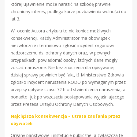
której ujawnienie może narazić na szkodę prawnie
chroniony interes, podlega karze pozbawienia wolności do
lat 3.
W ocenie Autora artykułu to nie koniec możliwych
konsekwencji. Każdy Administrator ma obowiązek
niezwłocznie i terminowo zgłosić incydent organowi
nadzorczemu ds. ochrony danych oraz, w pewnych
przypadkach, powiadomić osoby, których dane mogły
zostać naruszone. Nie bez znaczenia dla opisywanej
dzisiaj sprawy powinien być fakt, iż Ministerstwo Zdrowia
zgłosiło incydent naruszenia RODO po wymaganym przez
przepisy upływie czasu 72 h od stwierdzenia naruszenia, a
ponadto już po wszczęciu postępowania wyjaśniającego
przez Prezesa Urzędu Ochrony Danych Osobowych.
Najcięższa konsekwencja – utrata zaufania przez
obywateli
Organy państwowe i instytucje publiczne, a zwłaszcza te