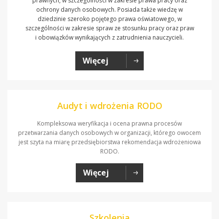
prawnych, w szczególności w zakresie prawa pracy oraz
ochrony danych osobowych. Posiada także wiedzę w
dziedzinie szeroko pojętego prawa oświatowego, w
szczególności w zakresie spraw ze stosunku pracy oraz praw
i obowiązków wynikających z zatrudnienia nauczycieli.
Więcej
Audyt i wdrożenia RODO
Kompleksowa weryfikacja i ocena prawna procesów
przetwarzania danych osobowych w organizacji, którego owocem
jest szyta na miarę przedsiębiorstwa rekomendacja wdrożeniowa
RODO.
Więcej
Szkolenia