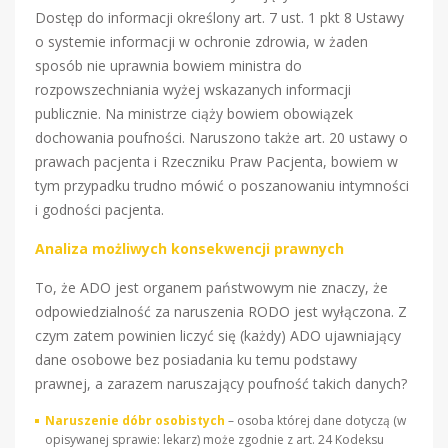
Dostęp do informacji określony art. 7 ust. 1 pkt 8 Ustawy
o systemie informacji w ochronie zdrowia, w żaden
sposób nie uprawnia bowiem ministra do
rozpowszechniania wyżej wskazanych informacji
publicznie. Na ministrze ciąży bowiem obowiązek
dochowania poufności. Naruszono także art. 20 ustawy o
prawach pacjenta i Rzeczniku Praw Pacjenta, bowiem w
tym przypadku trudno mówić o poszanowaniu intymności
i godności pacjenta.
Analiza możliwych konsekwencji prawnych
To, że ADO jest organem państwowym nie znaczy, że
odpowiedzialność za naruszenia RODO jest wyłączona. Z
czym zatem powinien liczyć się (każdy) ADO ujawniający
dane osobowe bez posiadania ku temu podstawy
prawnej, a zarazem naruszający poufność takich danych?
Naruszenie dóbr osobistych
– osoba której dane dotyczą (w
opisywanej sprawie: lekarz) może zgodnie z art. 24 Kodeksu