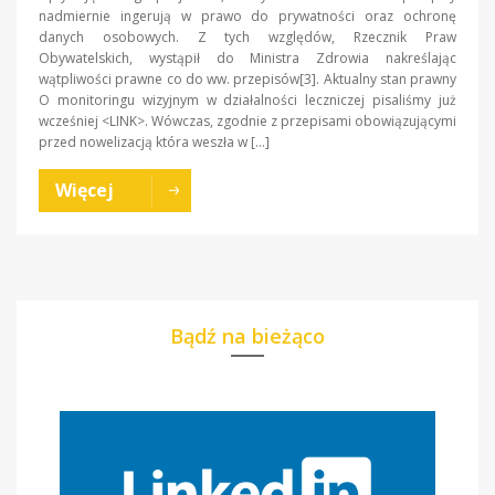
nadmiernie ingerują w prawo do prywatności oraz ochronę
danych osobowych. Z tych względów, Rzecznik Praw
Obywatelskich, wystąpił do Ministra Zdrowia nakreślając
wątpliwości prawne co do ww. przepisów[3]. Aktualny stan prawny
O monitoringu wizyjnym w działalności leczniczej pisaliśmy już
wcześniej <LINK>. Wówczas, zgodnie z przepisami obowiązującymi
przed nowelizacją która weszła w […]
Więcej
Bądź na bieżąco