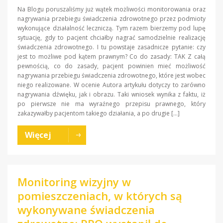
Na Blogu poruszaliśmy już wątek możliwości monitorowania oraz
nagrywania przebiegu świadczenia zdrowotnego przez podmioty
wykonujące działalność leczniczą. Tym razem bierzemy pod lupę
sytuację, gdy to pacjent chciałby nagrać samodzielnie realizację
świadczenia zdrowotnego. I tu powstaje zasadnicze pytanie: czy
jest to możliwe pod kątem prawnym? Co do zasady: TAK Z całą
pewnością, co do zasady, pacjent powinien mieć możliwość
nagrywania przebiegu świadczenia zdrowotnego, które jest wobec
niego realizowane. W ocenie Autora artykułu dotyczy to zarówno
nagrywania dźwięku, jak i obrazu. Taki wniosek wynika z faktu, iż
po pierwsze nie ma wyraźnego przepisu prawnego, który
zakazywałby pacjentom takiego działania, a po drugie […]
Więcej
Monitoring wizyjny w
pomieszczeniach, w których są
wykonywane świadczenia