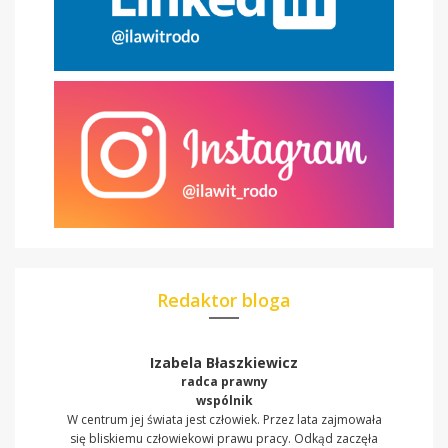
Redaktor bloga
Izabela Błaszkiewicz
radca prawny
wspólnik
W centrum jej świata jest człowiek. Przez lata zajmowała
się bliskiemu człowiekowi prawu pracy. Odkąd zaczęła