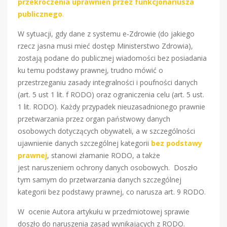
przekroczenia uprawnień przez funkcjonariusza
publicznego
.
W sytuacji, gdy dane z systemu e-Zdrowie (do jakiego
rzecz jasna musi mieć dostęp Ministerstwo Zdrowia),
zostają podane do publicznej wiadomości bez posiadania
ku temu podstawy prawnej, trudno mówić o
przestrzeganiu zasady integralności i poufności danych
(art. 5 ust 1 lit. f RODO) oraz ograniczenia celu (art. 5 ust.
1 lit. RODO). Każdy przypadek nieuzasadnionego prawnie
przetwarzania przez organ państwowy danych
osobowych dotyczących obywateli, a w szczególności
ujawnienie danych szczególnej kategorii
bez podstawy
prawnej
, stanowi złamanie RODO, a także
jest naruszeniem ochrony danych osobowych. Doszło
tym samym do przetwarzania danych szczególnej
kategorii bez podstawy prawnej, co narusza art. 9 RODO.
W ocenie Autora artykułu w przedmiotowej sprawie
doszło do naruszenia zasad wynikających z RODO.