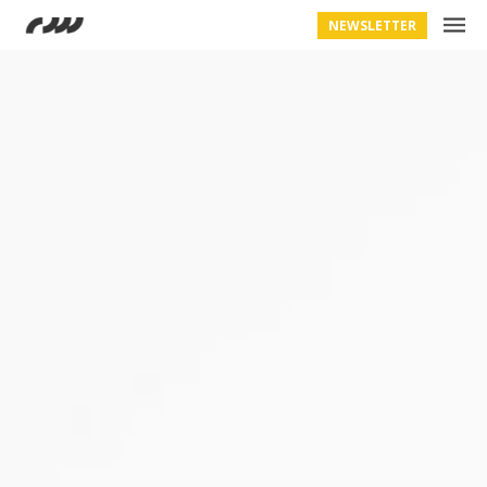
NEWSLETTER