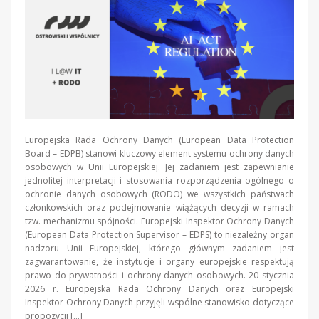
Europejska Rada Ochrony Danych (European Data Protection
Board – EDPB) stanowi kluczowy element systemu ochrony danych
osobowych w Unii Europejskiej. Jej zadaniem jest zapewnianie
jednolitej interpretacji i stosowania rozporządzenia ogólnego o
ochronie danych osobowych (RODO) we wszystkich państwach
członkowskich oraz podejmowanie wiążących decyzji w ramach
tzw. mechanizmu spójności. Europejski Inspektor Ochrony Danych
(European Data Protection Supervisor – EDPS) to niezależny organ
nadzoru Unii Europejskiej, którego głównym zadaniem jest
zagwarantowanie, że instytucje i organy europejskie respektują
prawo do prywatności i ochrony danych osobowych. 20 stycznia
2026 r. Europejska Rada Ochrony Danych oraz Europejski
Inspektor Ochrony Danych przyjęli wspólne stanowisko dotyczące
propozycji […]