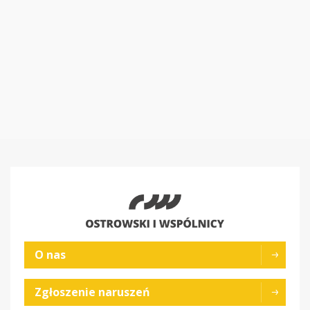
O nas
Zgłoszenie naruszeń