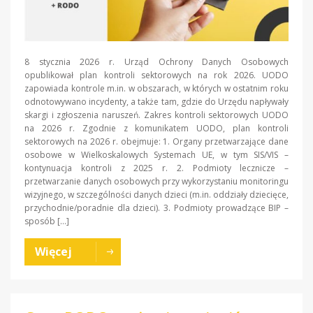
8 stycznia 2026 r. Urząd Ochrony Danych Osobowych
opublikował plan kontroli sektorowych na rok 2026. UODO
zapowiada kontrole m.in. w obszarach, w których w ostatnim roku
odnotowywano incydenty, a także tam, gdzie do Urzędu napływały
skargi i zgłoszenia naruszeń. Zakres kontroli sektorowych UODO
na 2026 r. Zgodnie z komunikatem UODO, plan kontroli
sektorowych na 2026 r. obejmuje: 1. Organy przetwarzające dane
osobowe w Wielkoskalowych Systemach UE, w tym SIS/VIS –
kontynuacja kontroli z 2025 r. 2. Podmioty lecznicze –
przetwarzanie danych osobowych przy wykorzystaniu monitoringu
wizyjnego, w szczególności danych dzieci (m.in. oddziały dziecięce,
przychodnie/poradnie dla dzieci). 3. Podmioty prowadzące BIP –
sposób […]
Więcej