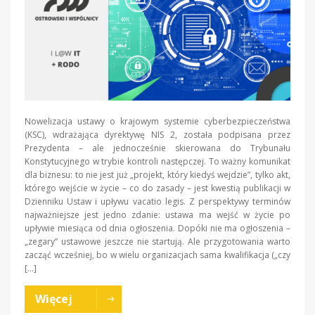
Nowelizacja ustawy o krajowym systemie cyberbezpieczeństwa
(KSC), wdrażająca dyrektywę NIS 2, została podpisana przez
Prezydenta – ale jednocześnie skierowana do Trybunału
Konstytucyjnego w trybie kontroli następczej. To ważny komunikat
dla biznesu: to nie jest już „projekt, który kiedyś wejdzie”, tylko akt,
którego wejście w życie – co do zasady – jest kwestią publikacji w
Dzienniku Ustaw i upływu vacatio legis. Z perspektywy terminów
najważniejsze jest jedno zdanie: ustawa ma wejść w życie po
upływie miesiąca od dnia ogłoszenia. Dopóki nie ma ogłoszenia –
„zegary” ustawowe jeszcze nie startują. Ale przygotowania warto
zacząć wcześniej, bo w wielu organizacjach sama kwalifikacja („czy
[…]
Więcej