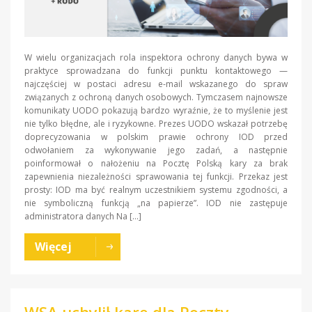
W wielu organizacjach rola inspektora ochrony danych bywa w
praktyce sprowadzana do funkcji punktu kontaktowego —
najczęściej w postaci adresu e-mail wskazanego do spraw
związanych z ochroną danych osobowych. Tymczasem najnowsze
komunikaty UODO pokazują bardzo wyraźnie, że to myślenie jest
nie tylko błędne, ale i ryzykowne. Prezes UODO wskazał potrzebę
doprecyzowania w polskim prawie ochrony IOD przed
odwołaniem za wykonywanie jego zadań, a następnie
poinformował o nałożeniu na Pocztę Polską kary za brak
zapewnienia niezależności sprawowania tej funkcji. Przekaz jest
prosty: IOD ma być realnym uczestnikiem systemu zgodności, a
nie symboliczną funkcją „na papierze”. IOD nie zastępuje
administratora danych Na […]
Więcej