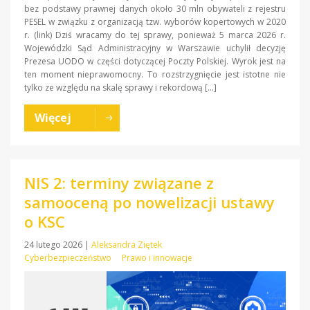
bez podstawy prawnej danych około 30 mln obywateli z rejestru
PESEL w związku z organizacją tzw. wyborów kopertowych w 2020
r. (link) Dziś wracamy do tej sprawy, ponieważ 5 marca 2026 r.
Wojewódzki Sąd Administracyjny w Warszawie uchylił decyzję
Prezesa UODO w części dotyczącej Poczty Polskiej. Wyrok jest na
ten moment nieprawomocny. To rozstrzygnięcie jest istotne nie
tylko ze względu na skalę sprawy i rekordową […]
Więcej
NIS 2: terminy związane z
samooceną po nowelizacji ustawy
o KSC
24 lutego 2026
|
Aleksandra Ziętek
Cyberbezpieczeństwo
Prawo i innowacje