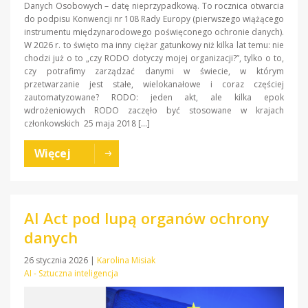
Danych Osobowych – datę nieprzypadkową. To rocznica otwarcia
do podpisu Konwencji nr 108 Rady Europy (pierwszego wiążącego
instrumentu międzynarodowego poświęconego ochronie danych).
W 2026 r. to święto ma inny ciężar gatunkowy niż kilka lat temu: nie
chodzi już o to „czy RODO dotyczy mojej organizacji?”, tylko o to,
czy potrafimy zarządzać danymi w świecie, w którym
przetwarzanie jest stałe, wielokanałowe i coraz częściej
zautomatyzowane? RODO: jeden akt, ale kilka epok
wdrożeniowych RODO zaczęło być stosowane w krajach
członkowskich 25 maja 2018 […]
Więcej
AI Act pod lupą organów ochrony
danych
26 stycznia 2026
|
Karolina Misiak
AI - Sztuczna inteligencja