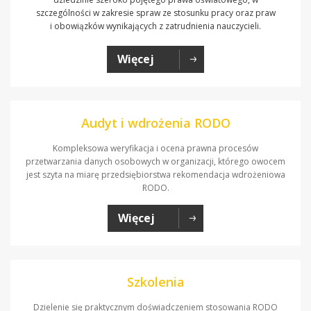
szczególności w zakresie spraw ze stosunku pracy oraz praw
i obowiązków wynikających z zatrudnienia nauczycieli.
Więcej
Audyt i wdrożenia RODO
Kompleksowa weryfikacja i ocena prawna procesów
przetwarzania danych osobowych w organizacji, którego owocem
jest szyta na miarę przedsiębiorstwa rekomendacja wdrożeniowa
RODO.
Więcej
Szkolenia
Dzielenie się praktycznym doświadczeniem stosowania RODO