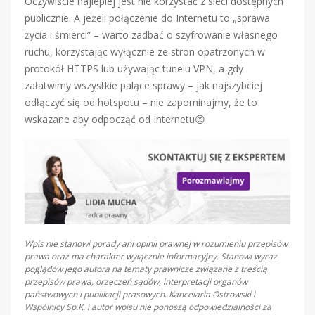
Oczywiście najlepiej jest nie korzystać z sieci dostępnych
publicznie. A jeżeli połączenie do Internetu to „sprawa
życia i śmierci” – warto zadbać o szyfrowanie własnego
ruchu, korzystając wyłącznie ze stron opatrzonych w
protokół HTTPS lub używając tunelu VPN, a gdy
załatwimy wszystkie palące sprawy – jak najszybciej
odłączyć się od hotspotu – nie zapominajmy, że to
wskazane aby odpocząć od Internetu😊
Wpis nie stanowi porady ani opinii prawnej w rozumieniu przepisów
prawa oraz ma charakter wyłącznie informacyjny. Stanowi wyraz
poglądów jego autora na tematy prawnicze związane z treścią
przepisów prawa, orzeczeń sądów, interpretacji organów
państwowych i publikacji prasowych. Kancelaria Ostrowski i
Wspólnicy Sp.K. i autor wpisu nie ponoszą odpowiedzialności za