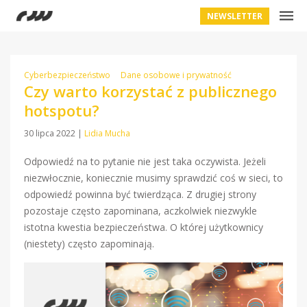
NEWSLETTER
Cyberbezpieczeństwo
Dane osobowe i prywatność
Czy warto korzystać z publicznego
hotspotu?
30 lipca 2022
|
Lidia Mucha
Odpowiedź na to pytanie nie jest taka oczywista. Jeżeli
niezwłocznie, koniecznie musimy sprawdzić coś w sieci, to
odpowiedź powinna być twierdząca. Z drugiej strony
pozostaje często zapominana, aczkolwiek niezwykle
istotna kwestia bezpieczeństwa. O której użytkownicy
(niestety) często zapominają.