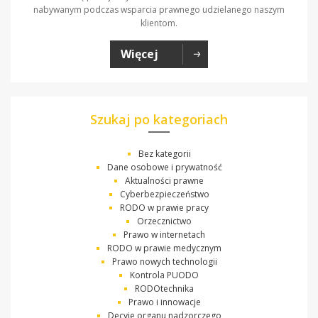
nabywanym podczas wsparcia prawnego udzielanego naszym
klientom.
Więcej
Szukaj po kategoriach
Bez kategorii
Dane osobowe i prywatność
Aktualności prawne
Cyberbezpieczeństwo
RODO w prawie pracy
Orzecznictwo
Prawo w internetach
RODO w prawie medycznym
Prawo nowych technologii
Kontrola PUODO
RODOtechnika
Prawo i innowacje
Decyje organu nadzorczego