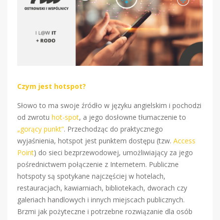
Czym jest hotspot?
Słowo to ma swoje źródło w języku angielskim i pochodzi
od zwrotu
hot-spot
, a jego dosłowne tłumaczenie to
„gorący punkt”
. Przechodząc do praktycznego
wyjaśnienia, hotspot jest punktem dostępu (tzw.
Access
Point
) do sieci bezprzewodowej, umożliwiający za jego
pośrednictwem połączenie z Internetem. Publiczne
hotspoty są spotykane najczęściej w hotelach,
restauracjach, kawiarniach, bibliotekach, dworach czy
galeriach handlowych i innych miejscach publicznych.
Brzmi jak pożyteczne i potrzebne rozwiązanie dla osób