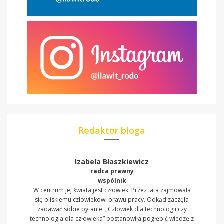
Redaktor bloga
Izabela Błaszkiewicz
radca prawny
wspólnik
W centrum jej świata jest człowiek. Przez lata zajmowała
się bliskiemu człowiekowi prawu pracy. Odkąd zaczęła
zadawać sobie pytanie: „Człowiek dla technologii czy
technologia dla człowieka” postanowiła pogłębić wiedzę z