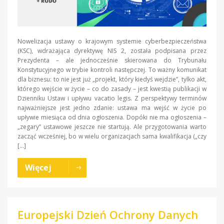
Nowelizacja ustawy o krajowym systemie cyberbezpieczeństwa
(KSC), wdrażająca dyrektywę NIS 2, została podpisana przez
Prezydenta – ale jednocześnie skierowana do Trybunału
Konstytucyjnego w trybie kontroli następczej. To ważny komunikat
dla biznesu: to nie jest już „projekt, który kiedyś wejdzie”, tylko akt,
którego wejście w życie – co do zasady – jest kwestią publikacji w
Dzienniku Ustaw i upływu vacatio legis. Z perspektywy terminów
najważniejsze jest jedno zdanie: ustawa ma wejść w życie po
upływie miesiąca od dnia ogłoszenia. Dopóki nie ma ogłoszenia –
„zegary” ustawowe jeszcze nie startują. Ale przygotowania warto
zacząć wcześniej, bo w wielu organizacjach sama kwalifikacja („czy
[…]
Więcej
Europejski Dzień Ochrony Danych