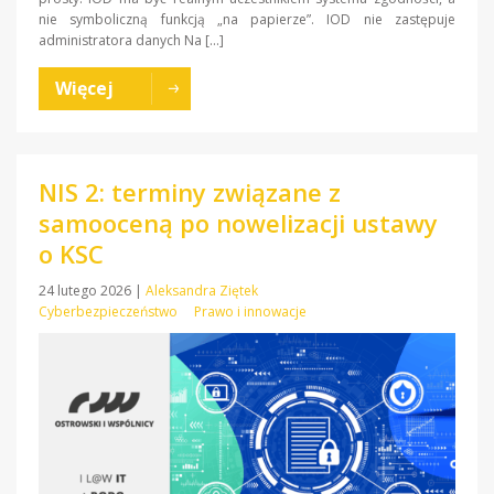
nie symboliczną funkcją „na papierze”. IOD nie zastępuje
administratora danych Na […]
Więcej
NIS 2: terminy związane z
samooceną po nowelizacji ustawy
o KSC
24 lutego 2026
|
Aleksandra Ziętek
Cyberbezpieczeństwo
Prawo i innowacje