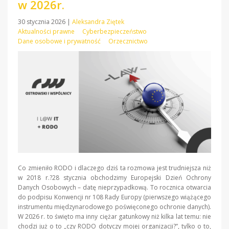
w 2026r.
30 stycznia 2026
|
Aleksandra Ziętek
Aktualności prawne
Cyberbezpieczeństwo
Dane osobowe i prywatność
Orzecznictwo
Co zmieniło RODO i dlaczego dziś ta rozmowa jest trudniejsza niż
w 2018 r.?28 stycznia obchodzimy Europejski Dzień Ochrony
Danych Osobowych – datę nieprzypadkową. To rocznica otwarcia
do podpisu Konwencji nr 108 Rady Europy (pierwszego wiążącego
instrumentu międzynarodowego poświęconego ochronie danych).
W 2026 r. to święto ma inny ciężar gatunkowy niż kilka lat temu: nie
chodzi już o to „czy RODO dotyczy mojej organizacji?”, tylko o to,