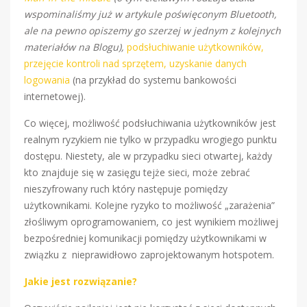
wspominaliśmy już w artykule poświęconym Bluetooth,
ale na pewno opiszemy go szerzej w jednym z kolejnych
materiałów na Blogu),
podsłuchiwanie użytkowników,
przejęcie kontroli nad sprzętem, uzyskanie danych
logowania
(na przykład do systemu bankowości
internetowej).
Co więcej, możliwość podsłuchiwania użytkowników jest
realnym ryzykiem nie tylko w przypadku wrogiego punktu
dostępu. Niestety, ale w przypadku sieci otwartej, każdy
kto znajduje się w zasięgu tejże sieci, może zebrać
nieszyfrowany ruch który następuje pomiędzy
użytkownikami. Kolejne ryzyko to możliwość „zarażenia”
złośliwym oprogramowaniem, co jest wynikiem możliwej
bezpośredniej komunikacji pomiędzy użytkownikami w
związku z nieprawidłowo zaprojektowanym hotspotem.
Jakie jest rozwiązanie?