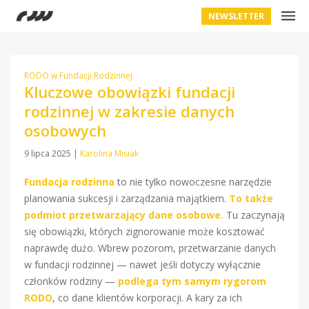
NEWSLETTER
RODO w Fundacji Rodzinnej
Kluczowe obowiązki fundacji
rodzinnej w zakresie danych
osobowych
9 lipca 2025
|
Karolina Misiak
Fundacja rodzinna
to nie tylko nowoczesne narzędzie
planowania sukcesji i zarządzania majątkiem.
To także
podmiot przetwarzający dane osobowe.
Tu zaczynają
się obowiązki, których zignorowanie może kosztować
naprawdę dużo. Wbrew pozorom, przetwarzanie danych
w fundacji rodzinnej — nawet jeśli dotyczy wyłącznie
członków rodziny —
podlega tym samym rygorom
RODO
, co dane klientów korporacji. A kary za ich