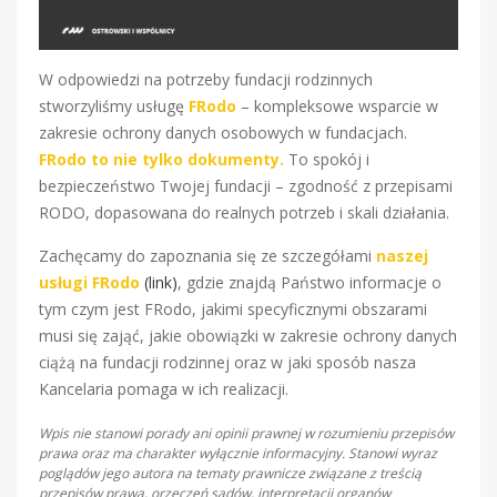
W odpowiedzi na potrzeby fundacji rodzinnych
stworzyliśmy usługę
FRodo
– kompleksowe wsparcie w
zakresie ochrony danych osobowych w fundacjach.
FRodo to nie tylko dokumenty.
To spokój i
bezpieczeństwo Twojej fundacji – zgodność z przepisami
RODO, dopasowana do realnych potrzeb i skali działania.
Zachęcamy do zapoznania się ze szczegółami
naszej
usługi FRodo
(link)
, gdzie znajdą Państwo informacje o
tym czym jest FRodo, jakimi specyficznymi obszarami
musi się zająć, jakie obowiązki w zakresie ochrony danych
ciążą na fundacji rodzinnej oraz w jaki sposób nasza
Kancelaria pomaga w ich realizacji.
Wpis nie stanowi porady ani opinii prawnej w rozumieniu przepisów
prawa oraz ma charakter wyłącznie informacyjny. Stanowi wyraz
poglądów jego autora na tematy prawnicze związane z treścią
przepisów prawa, orzeczeń sądów, interpretacji organów