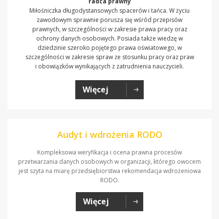
radca prawny
Miłośniczka długodystansowych spacerów i tańca. W życiu
zawodowym sprawnie porusza się wśród przepisów
prawnych, w szczególności w zakresie prawa pracy oraz
ochrony danych osobowych. Posiada także wiedzę w
dziedzinie szeroko pojętego prawa oświatowego, w
szczególności w zakresie spraw ze stosunku pracy oraz praw
i obowiązków wynikających z zatrudnienia nauczycieli.
Więcej
Audyt i wdrożenia RODO
Kompleksowa weryfikacja i ocena prawna procesów
przetwarzania danych osobowych w organizacji, którego owocem
jest szyta na miarę przedsiębiorstwa rekomendacja wdrożeniowa
RODO.
Więcej