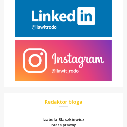
Redaktor bloga
Izabela Błaszkiewicz
radca prawny