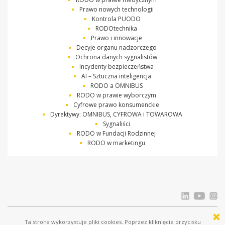
Prawo nowych technologii
Kontrola PUODO
RODOtechnika
Prawo i innowacje
Decyje organu nadzorczego
Ochrona danych sygnalistów
Incydenty bezpieczeństwa
AI – Sztuczna inteligencja
RODO a OMNIBUS
RODO w prawie wyborczym
Cyfrowe prawo konsumenckie
Dyrektywy: OMNIBUS, CYFROWA i TOWAROWA
Sygnaliści
RODO w Fundacji Rodzinnej
RODO w marketingu
Ta strona wykorzystuje pliki cookies. Poprzez kliknięcie przycisku