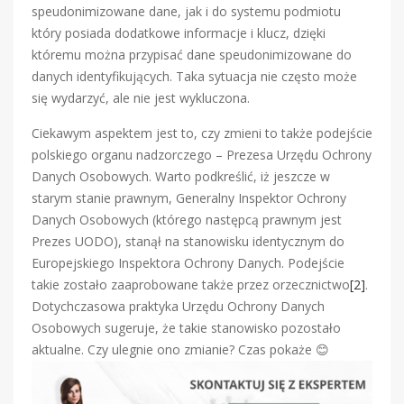
speudonimizowane dane, jak i do systemu podmiotu
który posiada dodatkowe informacje i klucz, dzięki
któremu można przypisać dane speudonimizowane do
danych identyfikujących. Taka sytuacja nie często może
się wydarzyć, ale nie jest wykluczona.
Ciekawym aspektem jest to, czy zmieni to także podejście
polskiego organu nadzorczego – Prezesa Urzędu Ochrony
Danych Osobowych. Warto podkreślić, iż jeszcze w
starym stanie prawnym, Generalny Inspektor Ochrony
Danych Osobowych (którego następcą prawnym jest
Prezes UODO), stanął na stanowisku identycznym do
Europejskiego Inspektora Ochrony Danych. Podejście
takie zostało zaaprobowane także przez orzecznictwo
[2]
.
Dotychczasowa praktyka Urzędu Ochrony Danych
Osobowych sugeruje, że takie stanowisko pozostało
aktualne. Czy ulegnie ono zmianie? Czas pokaże 😊