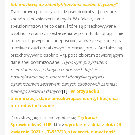
lub możliwej do zidentyfikowania osobie fizycznej”
.
Tym samym podkreśla się, iż pseudonimizacja oznacza
sposób zabezpieczenia danych. W efekcie, dane
speudonimizowane to dane, które są przechowywane
osobno i w ramach zestawienia w jakim funkcjonują – nie
można ich przypisać danej osobie, a owe przypisanie jest
możliwe dzięki dodatkowym informacjom, które także są
przechowywane osobno – tj. poza zbiorem zawierającym
dane speudonimizowane. „
Typowym przykładem
pseudonimizacji danych osobowych będzie
posługiwanie się numerami identyfikacyjnym i
ograniczonym zestawem danych osobowych zamiast
pełnego zestawu danych”
[1]
.
W przypadku
anonimzacji, dane umożliwiające identyfikacje są
natomiast usuwane.
Z rozstrzygnięciem nie zgodził się
Trybunał
Sprawiedliwości UE
, który
wyrokiem z dnia z dnia 26
kwietnia 2023 r., T-557/20, stwierdził nieważność