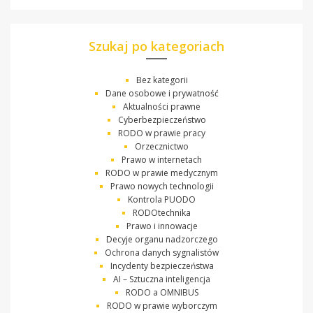
Szukaj po kategoriach
Bez kategorii
Dane osobowe i prywatność
Aktualności prawne
Cyberbezpieczeństwo
RODO w prawie pracy
Orzecznictwo
Prawo w internetach
RODO w prawie medycznym
Prawo nowych technologii
Kontrola PUODO
RODOtechnika
Prawo i innowacje
Decyje organu nadzorczego
Ochrona danych sygnalistów
Incydenty bezpieczeństwa
AI – Sztuczna inteligencja
RODO a OMNIBUS
RODO w prawie wyborczym