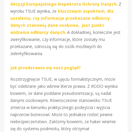
decyzji Europejskiego Inspektora Ochrony Danych
. Z
wyroku TSUE wynika, że
kluczowym aspektem, dla
ustalenia, czy informacje przekazane odbiorcy
danych stanowią̨ dane osobowe, jest punkt
widzenia odbiorcy danych
. A dokładniej, konieczne jest
zweryfikowanie, czy informacje, które zostały mu
przekazane, odnoszą̨ się̨ do osób możliwych do
zidentyfikowania.
Jak przedstawia się nasz pogląd?
Rozstrzygnięcie TSUE, w ujęciu formalistycznym, może
być odebrane jako wbrew literze prawa. Z RODO wynika
bowiem, że dane poddane pseudonimizacji, są nadal
danymi osobowymi. Równocześnie stanowisko TSUE
zmierza w kierunku praktycznego podejścia i wyjścia
naprzeciw biznesowi. Może to jednakże rodzić pewne
niebezpieczeństwo. Załóżmy bowiem, że haker włamie
się do systemu podmiotu, który otrzymał