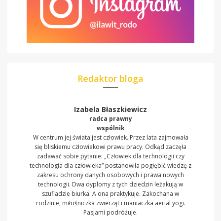
Redaktor bloga
Izabela Błaszkiewicz
radca prawny
wspólnik
W centrum jej świata jest człowiek. Przez lata zajmowała
się bliskiemu człowiekowi prawu pracy. Odkąd zaczęła
zadawać sobie pytanie: „Człowiek dla technologii czy
technologia dla człowieka” postanowiła pogłębić wiedzę z
zakresu ochrony danych osobowych i prawa nowych
technologii. Dwa dyplomy z tych dziedzin leżakują w
szufladzie biurka. A ona praktykuje. Zakochana w
rodzinie, miłośniczka zwierząt i maniaczka aerial yogi.
Pasjami podróżuje.