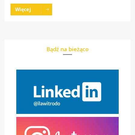
Więcej
Bądź na bieżąco