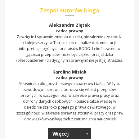
Zespół autorów bloga
Aleksandra Ziętek
radca prawny
Zawzięcie i sprawnie zmierza do celu, niezależnie czy chodzi
o kolejny szczyt w Tatrach, czy o analizę dokumentacji i
interpretację ogólnych przepisów RODO. I choć czasem w
gąszczu przepisów może być ciężko, przejażdżka
rollercoasterem (tradycyjnym i prawnym) nie jest jej straszna.
Karolina Misiak
radca prawny
Miłośniczka długodystansowych spacerów i tańca. W życiu
zawodowym sprawnie porusza się wśród przepisów
prawnych, w szczególności w zakresie prawa pracy oraz
ochrony danych osobowych. Posiada także wiedzę w
dziedzinie szeroko pojętego prawa oświatowego, w
szczególności w zakresie spraw ze stosunku pracy oraz praw
i obowiązków wynikających z zatrudnienia nauczycieli.
Więcej