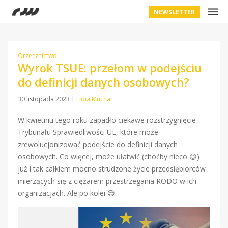
NEWSLETTER
Orzecznictwo
Wyrok TSUE: przełom w podejściu
do definicji danych osobowych?
30 listopada 2023
|
Lidia Mucha
W kwietniu tego roku zapadło ciekawe rozstrzygnięcie
Trybunału Sprawiedliwości UE, które może
zrewolucjonizować podejście do definicji danych
osobowych. Co więcej, może ułatwić (choćby nieco 😉)
już i tak całkiem mocno strudzone życie przedsiębiorców
mierzących się z ciężarem przestrzegania RODO w ich
organizacjach. Ale po kolei 😊