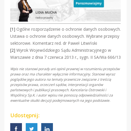
[1]
Ogólne rozporządzenie o ochronie danych osobowych.
Ustawa o ochronie danych osobowych. Wybrane przepisy
sektorowe. Komentarz red. dr Paweł Litwiński
[2]
Wyrok Wojewódzkiego Sądu Administracyjnego w
Warszawie z dnia 7 czerwca 2013 r., sygn. II SA/Wa 666/13
Wpis nie stanowi porady ani opinii prawnej w rozumieniu przepisów
prawa oraz ma charakter wyłącznie informacyjny. Stanowi wyraz
poglądów jego autora na tematy prawnicze związane z treścią
przepisów prawa, orzeczeń sądów, interpretacji organów
państwowych i publikacji prasowych. Kancelaria Ostrowski i
Wspólnicy Sp.K. i autor wpisu nie ponoszą odpowiedzialności za
ewentualne skutki decyzji podejmowanych na jego podstawie.
Udostępnij: