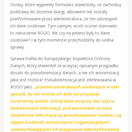
Osoby, które wypełniły formularz stwierdziły, że zachodzą
podstawy do złożenia skargi, albowiem nie zostały
poinformowane przez administratora, że ten udostępnił
ich dane osobowe. Tym samym, w ich ocenie stanowiło
to naruszenie RODO. Ale czy na pewno były to dane
osobowe? I w tym momencie przechodzimy do sedna
sprawy.
Sprawa trafiła do Europejskiego Inspektora Ochrony
Danych, który stwierdził że w wyżej opisanym przypadku
doszło do pseudonimizacji danych, a nie ich anonimizacji.
Jaka jest różnica? Pseudonimizacja jest zdefiniowana w
RODO jako
„przetworzenie danych osobowych w taki
sposób, by nie można ich było już przypisać
konkretnej osobie, której dane dotyczą, bez użycia
dodatkowych informacji, pod warunkiem że takie
dodatkowe informacje są przechowywane osobno i są
objęte środkami technicznymi i organizacyjnymi
uniemożliwiającymi ich przypisanie zidentyfikowanej