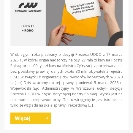
W ubiegłym roku pisaliśmy o decyzji Prezesa UODO z 17 marca
2025 r., w której organ nadzorczy nałożył 27 mln zł kary na Pocztę
Polską oraz 100 tys. zł kary na Ministra Cyfryzacji za przetwarzanie
bez podstawy prawnej danych około 30 mln obywateli z rejestru
PESEL w związku z organizacją tzw. wyborów kopertowych w 2020
r. (link) Dziś wracamy do tej sprawy, ponieważ 5 marca 2026 r.
Wojewódzki Sąd Administracyjny w Warszawie uchylił decyzję
Prezesa UODO w części dotyczącej Poczty Polskiej. Wyrok jest na
ten moment nieprawomocny. To rozstrzygnięcie jest istotne nie
tylko ze względu na skalę sprawy i rekordową […]
Więcej