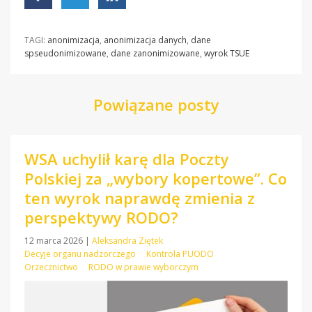
TAGI:
anonimizacja
,
anonimizacja danych
,
dane
spseudonimizowane
,
dane zanonimizowane
,
wyrok TSUE
Powiązane posty
WSA uchylił karę dla Poczty
Polskiej za „wybory kopertowe”. Co
ten wyrok naprawdę zmienia z
perspektywy RODO?
12 marca 2026
|
Aleksandra Ziętek
Decyje organu nadzorczego
Kontrola PUODO
Orzecznictwo
RODO w prawie wyborczym