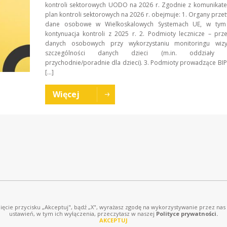
kontroli sektorowych UODO na 2026 r. Zgodnie z komunika
plan kontroli sektorowych na 2026 r. obejmuje: 1. Organy prze
dane osobowe w Wielkoskalowych Systemach UE, w tym 
kontynuacja kontroli z 2025 r. 2. Podmioty lecznicze – prz
danych osobowych przy wykorzystaniu monitoringu wiz
szczególności danych dzieci (m.in. oddziały dz
przychodnie/poradnie dla dzieci). 3. Podmioty prowadzące BI
[…]
Więcej
knięcie przycisku „Akceptuj", bądź „X", wyrażasz zgodę na wykorzystywanie przez nas
ustawień, w tym ich wyłączenia, przeczytasz w naszej
Polityce prywatności.
AKCEPTUJ