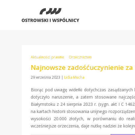
Aktualności prawne
Orzecznictwo
Najnowsze zadośćuczynienie za 
29 września 2023
|
Lidia Mucha
Biorąc pod uwagę widełki dotychczas zasądzanych 
dotyczyło naruszenie, a zatem stosowane najczęśc
Białymstoku z 24 sierpnia 2023 r. (sygn. akt I C 
na kartach historii stosowania unijnego rozporządze
wysokości 20.000 złotych, w porównaniu do real
wcześniejsze orzeczenia, daje nutkę nadziei że kole