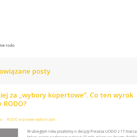
nie rodo
owiązane posty
kiej za „wybory kopertowe”. Co ten wyrok
wy RODO?
wo
RODO w prawie wyborczym
W ubiegłym roku pisaliśmy o decyzji Prezesa UODO z 17 marca 