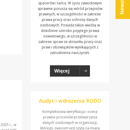
spacerów i tańca. W życiu zawodowym
sprawnie porusza się wśród przepisów
prawnych, w szczególności w zakresie
prawa pracy oraz ochrony danych
osobowych. Posiada także wiedzę w
dziedzinie szeroko pojętego prawa
oświatowego, w szczególności w
zakresie spraw ze stosunku pracy oraz
praw i obowiązków wynikających z
zatrudnienia nauczycieli.
Więcej
Audyt i wdrożenia RODO
Kompleksowa weryfikacja i ocena
prawna procesów przetwarzania
danych osobowych w organizacji,
2025 r., w
którego owocem jest szyta na miarę