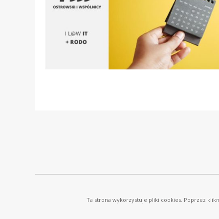
© Ostrowski i Wspólnicy |
www.ostrowski.legal
| Wszystkie prawa zastrzeżone
Ta strona wykorzystuje pliki cookies. Poprzez kli