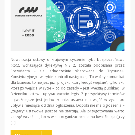
Nowelizacja ustawy o krajowym systemie cyberbezpieczeństwa
(KSC), wdrażająca dyrektywę NIS 2, została podpisana przez
Prezydenta – ale jednocześnie skierowana do Trybunału
Konstytucyjnego w trybie kontroli następczej. To ważny komunikat
dla biznesu: to nie jest już „projekt, który kiedyś wejdzie”, tylko akt,
którego wejście w życie – co do zasady – jest kwestią publikacji w
Dzienniku Ustaw i upływu vacatio legis. Z perspektywy terminów
najważniejsze jest jedno zdanie: ustawa ma wejść w życie po
upływie miesiąca od dnia ogłoszenia. Dopóki nie ma ogłoszenia –
„zegary” ustawowe jeszcze nie startują. Ale przygotowania warto
zacząć wcześniej, bo w wielu organizacjach sama kwalifikacja („czy
[…]