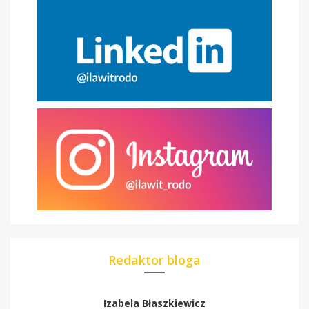
Redaktor bloga
Izabela Błaszkiewicz