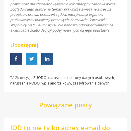
prawa oraz ma charakter wyłącznie informacyjny. Stanowi wyraz
poglądów jego autora na tematy prawnicze związane z treścią
przepisów prawa, orzeczeń sądów, interpretacji organów
państwowych i publikacji prasowych. Kancelaria Ostrowski i
Wspólnicy Sp.K. i autor wpisu nie ponoszą odpowiedzialności za
ewentualne skutki decyzji podejmowanych na jego podstawie.
Udostępnij:
TAGI:
decyzja PUODO
,
naruszenie ochrony danych osobowych
,
naruszenie RODO
,
wpis andrzejkowy
,
zaszyfrowanie danych
Powiązane posty
IOD to nie tylko adres e-mail do