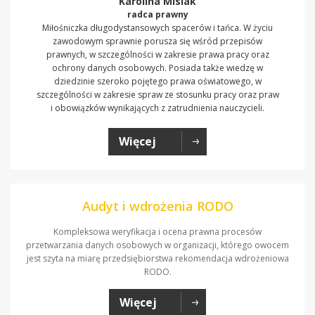
Karolina Misiak
radca prawny
Miłośniczka długodystansowych spacerów i tańca. W życiu
zawodowym sprawnie porusza się wśród przepisów
prawnych, w szczególności w zakresie prawa pracy oraz
ochrony danych osobowych. Posiada także wiedzę w
dziedzinie szeroko pojętego prawa oświatowego, w
szczególności w zakresie spraw ze stosunku pracy oraz praw
i obowiązków wynikających z zatrudnienia nauczycieli.
Więcej
Audyt i wdrożenia RODO
Kompleksowa weryfikacja i ocena prawna procesów
przetwarzania danych osobowych w organizacji, którego owocem
jest szyta na miarę przedsiębiorstwa rekomendacja wdrożeniowa
RODO.
Więcej