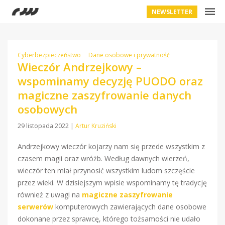
NEWSLETTER
Cyberbezpieczeństwo
Dane osobowe i prywatność
Wieczór Andrzejkowy –
wspominamy decyzję PUODO oraz
magiczne zaszyfrowanie danych
osobowych
29 listopada 2022
|
Artur Kruziński
Andrzejkowy wieczór kojarzy nam się przede wszystkim z
czasem magii oraz wróżb. Według dawnych wierzeń,
wieczór ten miał przynosić wszystkim ludom szczęście
przez wieki. W dzisiejszym wpisie wspominamy tę tradycję
również z uwagi na
magiczne zaszyfrowanie
serwerów
komputerowych zawierających dane osobowe
dokonane przez sprawcę, którego tożsamości nie udało