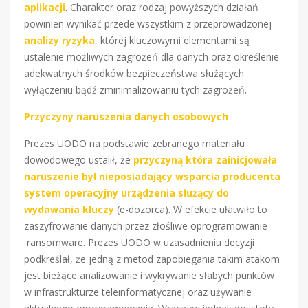
aplikacji
. Charakter oraz rodzaj powyższych działań
powinien wynikać przede wszystkim z przeprowadzonej
analizy ryzyka
, której kluczowymi elementami są
ustalenie możliwych zagrożeń dla danych oraz określenie
adekwatnych środków bezpieczeństwa służących
wyłączeniu bądź zminimalizowaniu tych zagrożeń.
Przyczyny naruszenia danych osobowych
Prezes UODO na podstawie zebranego materiału
dowodowego ustalił, że
przyczyną która zainicjowała
naruszenie był nieposiadający wsparcia producenta
system operacyjny urządzenia służący do
wydawania kluczy
(e-dozorca). W efekcie ułatwiło to
zaszyfrowanie danych przez złośliwe oprogramowanie
ransomware. Prezes UODO w uzasadnieniu decyzji
podkreślał, że jedną z metod zapobiegania takim atakom
jest bieżące analizowanie i wykrywanie słabych punktów
w infrastrukturze teleinformatycznej oraz używanie