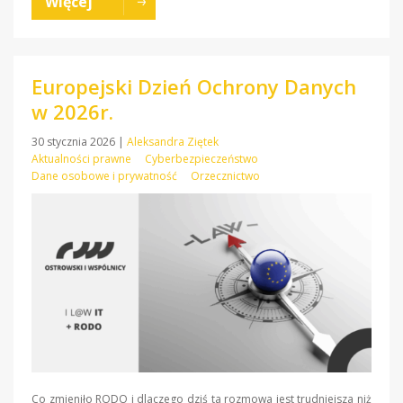
Więcej
Europejski Dzień Ochrony Danych
w 2026r.
30 stycznia 2026
|
Aleksandra Ziętek
Aktualności prawne
Cyberbezpieczeństwo
Dane osobowe i prywatność
Orzecznictwo
Co zmieniło RODO i dlaczego dziś ta rozmowa jest trudniejsza niż