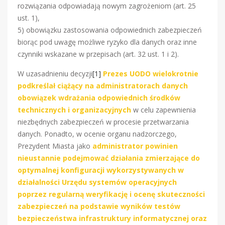
rozwiązania odpowiadają nowym zagrożeniom (art. 25
ust. 1),
5) obowiązku zastosowania odpowiednich zabezpieczeń
biorąc pod uwagę możliwe ryzyko dla danych oraz inne
czynniki wskazane w przepisach (art. 32 ust. 1 i 2).
W uzasadnieniu decyzji
[1]
Prezes UODO wielokrotnie
podkreślał ciążący na administratorach danych
obowiązek wdrażania odpowiednich środków
technicznych i organizacyjnych
w celu zapewnienia
niezbędnych zabezpieczeń w procesie przetwarzania
danych. Ponadto, w ocenie organu nadzorczego,
Prezydent Miasta jako
administrator powinien
nieustannie podejmować działania zmierzające do
optymalnej konfiguracji wykorzystywanych w
działalności Urzędu systemów operacyjnych
poprzez regularną weryfikację i ocenę skuteczności
zabezpieczeń na podstawie wyników testów
bezpieczeństwa infrastruktury informatycznej oraz