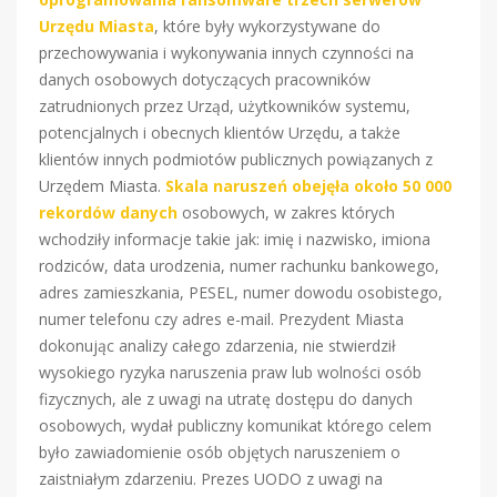
Urzędu Miasta
, które były wykorzystywane do
przechowywania i wykonywania innych czynności na
danych osobowych dotyczących pracowników
zatrudnionych przez Urząd, użytkowników systemu,
potencjalnych i obecnych klientów Urzędu, a także
klientów innych podmiotów publicznych powiązanych z
Urzędem Miasta.
Skala naruszeń obejęła około 50 000
rekordów danych
osobowych, w zakres których
wchodziły informacje takie jak: imię i nazwisko, imiona
rodziców, data urodzenia, numer rachunku bankowego,
adres zamieszkania, PESEL, numer dowodu osobistego,
numer telefonu czy adres e-mail. Prezydent Miasta
dokonując analizy całego zdarzenia, nie stwierdził
wysokiego ryzyka naruszenia praw lub wolności osób
fizycznych, ale z uwagi na utratę dostępu do danych
osobowych, wydał publiczny komunikat którego celem
było zawiadomienie osób objętych naruszeniem o
zaistniałym zdarzeniu. Prezes UODO z uwagi na