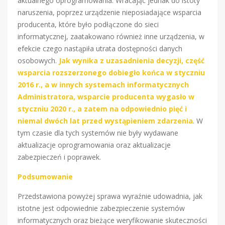
aktualnego oprogramowania. Wracając jednak do istoty
naruszenia, poprzez urządzenie nieposiadające wsparcia
producenta, które było podłączone do sieci
informatycznej, zaatakowano również inne urządzenia, w
efekcie czego nastąpiła utrata dostępności danych
osobowych.
Jak wynika z uzasadnienia decyzji, część
wsparcia rozszerzonego dobiegło końca w styczniu
2016 r., a w innych systemach informatycznych
Administratora, wsparcie producenta wygasło w
styczniu 2020 r., a zatem na odpowiednio pięć i
niemal dwóch lat przed wystąpieniem zdarzenia
. W
tym czasie dla tych systemów nie były wydawane
aktualizacje oprogramowania oraz aktualizacje
zabezpieczeń i poprawek.
Podsumowanie
Przedstawiona powyżej sprawa wyraźnie udowadnia, jak
istotne jest odpowiednie zabezpieczenie systemów
informatycznych oraz bieżące weryfikowanie skuteczności