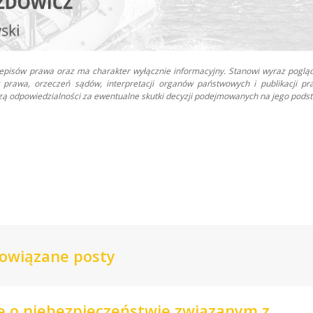
zepisów prawa oraz ma charakter wyłącznie informacyjny. Stanowi wyraz poglą
prawa, orzeczeń sądów, interpretacji organów państwowych i publikacji pr
oszą odpowiedzialności za ewentualne skutki decyzji podejmowanych na jego podst
owiązane posty
je o niebezpieczeństwie związanym z