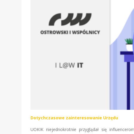
Dotychczasowe zainteresowanie Urzędu
UOKIK niejednokrotnie przyglądał się influence