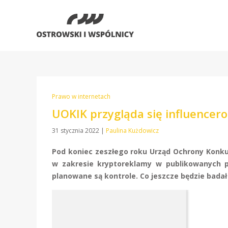
Prawo w internetach
UOKIK przygląda się influencer
31 stycznia 2022
|
Paulina Kużdowicz
Pod koniec zeszłego roku Urząd Ochrony Konkur
w zakresie kryptoreklamy w publikowanych pr
planowane są kontrole. Co jeszcze będzie bada