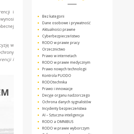
ncji i
Bez kategorii
 wynosi
Dane osobowe i prywatność
obecnej
Aktualności prawne
Cyberbezpieczeństwo
RODO w prawie pracy
cyzję w
Orzecznictwo
Ochrony
Prawo w internetach
encji i
RODO w prawie medycznym
Prawo nowych technologii
Kontrola PUODO
RODOtechnika
Prawo i innowacje
Decyje organu nadzorczego
Ochrona danych sygnalistów
Incydenty bezpieczeństwa
AI – Sztuczna inteligencja
RODO a OMNIBUS
RODO w prawie wyborczym