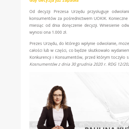
Gdy decyzja już zapadła
Od decyzji Prezesa Urzędu przysługuje odwoła
konsumentów za pośrednictwem UOKIK. Konieczne je
miesiąc od dnia doręczenie decyzji. Wniesienie od
wynosi ona 1.000 zł.
Prezes Urzędu, do którego wpłynie odwołanie, może 
całości lub w części, co będzie skutkowało wydaniem
Konkurencji i Konsumentów, przed którym toczyło s
Kosnumentów z dnia 30 grudnia 2020 r. RDG 12/20