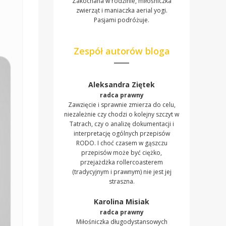
Zakochana w rodzinie, miłośniczka
zwierząt i maniaczka aerial yogi.
Pasjami podróżuje.
Zespół autorów bloga
Aleksandra Ziętek
radca prawny
Zawzięcie i sprawnie zmierza do celu,
niezależnie czy chodzi o kolejny szczyt w
Tatrach, czy o analizę dokumentacji i
interpretację ogólnych przepisów
RODO. I choć czasem w gąszczu
przepisów może być ciężko,
przejażdżka rollercoasterem
(tradycyjnym i prawnym) nie jest jej
straszna.
Karolina Misiak
radca prawny
Miłośniczka długodystansowych