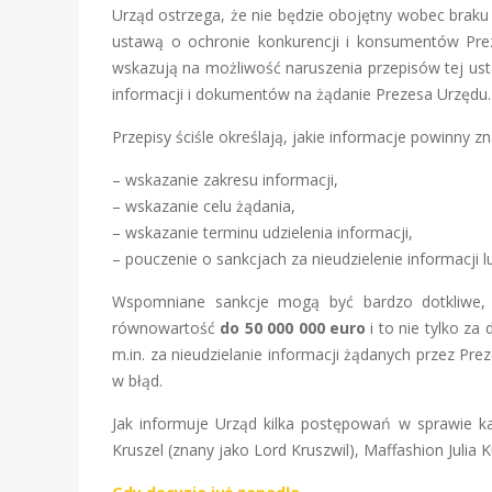
Urząd ostrzega, że nie będzie obojętny wobec braku 
ustawą o ochronie konkurencji i konsumentów Prez
wskazują na możliwość naruszenia przepisów tej ust
informacji i dokumentów na żądanie Prezesa Urzędu.
Przepisy ściśle określają, jakie informacje powinny z
– wskazanie zakresu informacji,
– wskazanie celu żądania,
– wskazanie terminu udzielenia informacji,
– pouczenie o sankcjach za nieudzielenie informacji 
Wspomniane sankcje mogą być bardzo dotkliwe, p
równowartość
do 50 000 000 euro
i to nie tylko z
m.in. za nieudzielanie informacji żądanych przez Pr
w błąd.
Jak informuje Urząd kilka postępowań w sprawie ka
Kruszel (znany jako Lord Kruszwil), Maffashion Julia