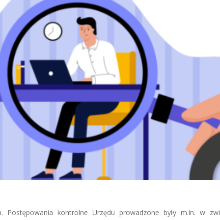
rom. Postępowania kontrolne Urzędu prowadzone były m.in. w zw