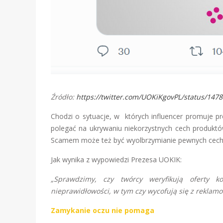
Źródło:
https://twitter.com/UOKiKgovPL/status/14
Chodzi o sytuacje, w których influencer promuje p
polegać na ukrywaniu niekorzystnych cech produktó
Scamem może też być wyolbrzymianie pewnych cech l
Jak wynika z wypowiedzi Prezesa UOKIK:
„Sprawdzimy, czy twórcy weryfikują oferty k
nieprawidłowości, w tym czy wycofują się z rekla
Zamykanie oczu nie pomaga