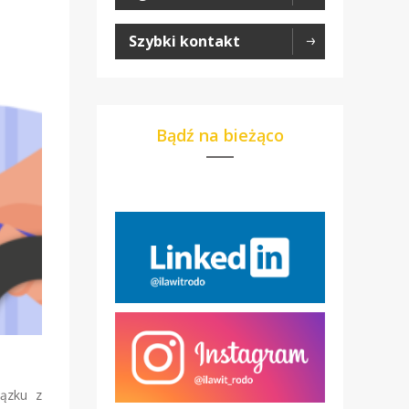
Szybki kontakt
Bądź na bieżąco
iązku z