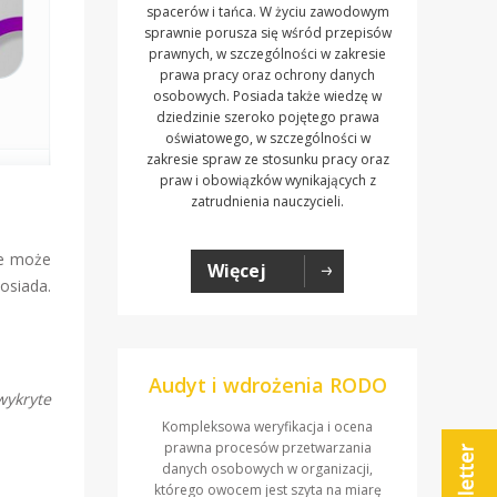
spacerów i tańca. W życiu zawodowym
sprawnie porusza się wśród przepisów
prawnych, w szczególności w zakresie
prawa pracy oraz ochrony danych
osobowych. Posiada także wiedzę w
dziedzinie szeroko pojętego prawa
oświatowego, w szczególności w
zakresie spraw ze stosunku pracy oraz
praw i obowiązków wynikających z
zatrudnienia nauczycieli.
ie może
Więcej
osiada.
Audyt i wdrożenia RODO
ykryte
Kompleksowa weryfikacja i ocena
prawna procesów przetwarzania
danych osobowych w organizacji,
którego owocem jest szyta na miarę