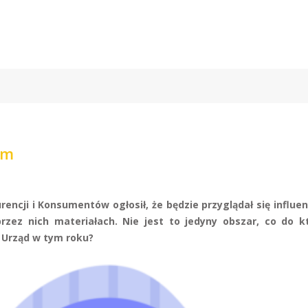
om
encji i Konsumentów ogłosił, że będzie przyglądał się influ
zez nich materiałach. Nie jest to jedyny obszar, co do k
ł Urząd w tym roku?