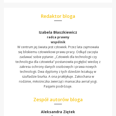
Redaktor bloga
Izabela Błaszkiewicz
radca prawny
wspólnik
W centrum jej świata jest człowiek. Przez lata zajmowała
się bliskiemu człowiekowi prawu pracy. Odkąd zaczęła
zadawać sobie pytanie: „Człowiek dla technologii czy
technologia dla człowieka” postanowiła pogłębić wiedzę z
zakresu ochrony danych osobowych i prawa nowych
technologii. Dwa dyplomy z tych dziedzin leżakują w
szufladzie biurka. A ona praktykuje. Zakochana w
rodzinie, miłośniczka zwierząt i maniaczka aerial yogi.
Pasjami podróżuje.
Zespół autorów bloga
Aleksandra Ziętek