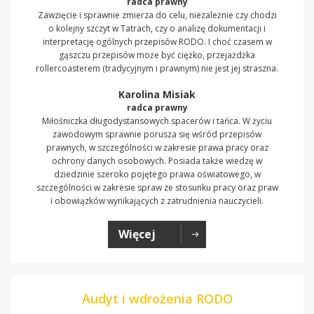
radca prawny
Zawzięcie i sprawnie zmierza do celu, niezależnie czy chodzi
o kolejny szczyt w Tatrach, czy o analizę dokumentacji i
interpretację ogólnych przepisów RODO. I choć czasem w
gąszczu przepisów może być ciężko, przejażdżka
rollercoasterem (tradycyjnym i prawnym) nie jest jej straszna.
Karolina Misiak
radca prawny
Miłośniczka długodystansowych spacerów i tańca. W życiu
zawodowym sprawnie porusza się wśród przepisów
prawnych, w szczególności w zakresie prawa pracy oraz
ochrony danych osobowych. Posiada także wiedzę w
dziedzinie szeroko pojętego prawa oświatowego, w
szczególności w zakresie spraw ze stosunku pracy oraz praw
i obowiązków wynikających z zatrudnienia nauczycieli.
Więcej
Audyt i wdrożenia RODO