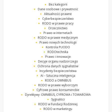
Bez kategorii
Dane osobowe i prywatność
Aktualności prawne
Cyberbezpieczeństwo
RODO w prawie pracy
Orzecznictwo
Prawo w internetach
RODO w prawie medycznym
Prawo nowych technologii
Kontrola PUODO
RODOtechnika
Prawo i innowacje
Decyje organu nadzorczego
Ochrona danych sygnalistów
Incydenty bezpieczeństwa
AI – Sztuczna inteligencja
RODO a OMNIBUS
RODO w prawie wyborczym
Cyfrowe prawo konsumenckie
Dyrektywy: OMNIBUS, CYFROWA i TOWAROWA
Sygnaliści
RODO w Fundacji Rodzinnej
RODO w marketingu