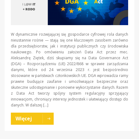
W dynamicznie rozwijającej się gospodarce cyfrowej rola danych
nieustannie rośnie — stają się one kluczowym zasobem zarówno
dla przedsiębiorstw, jak i instytucji publicznych czy środowiska
naukowego. Po omówieniu założeń Data Act przez mec.
Aleksandrę Ziętek, dziś skupiamy się na Data Governance Act
(DGA) – Rozporządzeniu (UE) 2022/868 w sprawie zarządzania
danymi, które od 24 września 2023 r. jest bezpośrednio
stosowane w państwach członkowskich UE. DGA wprowadza ramy
prawne budujące zaufanie i umożliwiające bezpieczne oraz
skuteczne udostępnianie i ponowne wykorzystanie danych. Razem
z Data Act tworzy spójny system regulacyjny sprzyjający
innowacjom, chroniący interesy jednostek i ułatwiający dostęp do
danych. W dalszej […]
Więcej