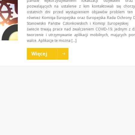
państw wykorzystywaniem lokalizacji obywateli oraz 
pozwalających na ustalenie z kim kontaktowali się chorz
ostatnich dni przed wystąpieniem objawów problem ten 
również Komisja Europejska oraz Europejska Rada Ochron
Stanowisko Państw Członkowskich i Komisji Europejskiej
świecie trwają prace nad zwalczeniem COVID-19. Jednym z dz
tworzenie i utrzymywanie aplikacji mobilnych, mających po
walce. Aplikacje te można […]
Więcej