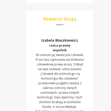
Redaktor bloga
Izabela Błaszkiewicz
radca prawny
wspólnik
W centrum jej świata jest człowiek.
Przez lata zajmowała się bliskiemu
człowiekowi prawu pracy. Odkąd
zaczęła zadawać sobie pytanie:
„Człowiek dla technologii czy
technologia dla człowieka”
postanowiła pogłębić wiedzę z
zakresu ochrony danych
osobowych i prawa nowych
technologii. Dwa dyplomy z tych
dziedzin leżakują w szufladzie
biurka. A ona praktykuje.