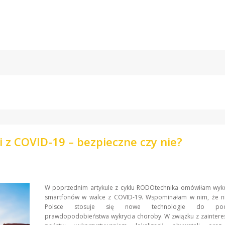
 z COVID-19 – bezpieczne czy nie?
W poprzednim artykule z cyklu RODOtechnika omówiłam wyko
smartfonów w walce z COVID-19. Wspominałam w nim, że ni
Polsce stosuje się nowe technologie do podn
prawdopodobieństwa wykrycia choroby. W związku z zainter