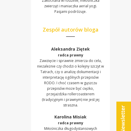
Zakochana w rodzinie, miłośniczka
zwierząt i maniaczka aerial yogi.
Pasjami podróżuje.
Zespół autorów bloga
Aleksandra Ziętek
radca prawny
Zawzięcie i sprawnie zmierza do celu,
niezależnie czy chodzi o kolejny szczyt w
Tatrach, czy o analizę dokumentacji i
interpretację ogólnych przepisów
RODO. I choć czasem w gąszczu
przepisów może być ciężko,
przejażdżka rollercoasterem
(tradycyjnym i prawnym) nie jest jej
straszna.
Karolina Misiak
radca prawny
Miłośniczka długodystansowych