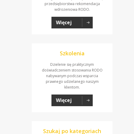
przedsiębiorstwa rekomendacja
wdrożeniowa RODO.
Więcej
Szkolenia
Dzielenie się praktycznym
doświadczeniem stosowania RODO
nabywanym podczas wsparcia
prawnego udzielanego naszym
klientom.
Więcej
Szukaj po kategoriach