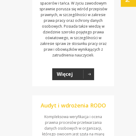
spacerów i tańca. W życiu zawodowym
sprawnie porusza się wśród przepisów
prawnych, w szczególności w zakresie
prawa pracy oraz ochrony danych
osobowych. Posiada także wiedzę w
dziedzinie szeroko pojętego prawa
oświatowego, w szczególności w
zakresie spraw ze stosunku pracy oraz
praw i obowiązków wynikających z
zatrudnienia nauczycieli.
Więcej
Audyt i wdrożenia RODO
Kompleksowa weryfikacja i ocena
prawna procesów przetwarzania
danych osobowych w organizacji,
którego owocem jest szyta na miarę