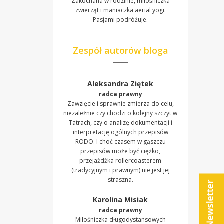
Zakochana w rodzinie, miłośniczka
zwierząt i maniaczka aerial yogi.
Pasjami podróżuje.
Zespół autorów bloga
Aleksandra Ziętek
radca prawny
Zawzięcie i sprawnie zmierza do celu,
niezależnie czy chodzi o kolejny szczyt w
Tatrach, czy o analizę dokumentacji i
interpretację ogólnych przepisów
RODO. I choć czasem w gąszczu
przepisów może być ciężko,
przejażdżka rollercoasterem
(tradycyjnym i prawnym) nie jest jej
straszna.
Karolina Misiak
radca prawny
Miłośniczka długodystansowych