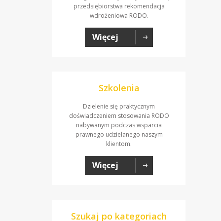
przedsiębiorstwa rekomendacja
wdrożeniowa RODO.
Więcej
Szkolenia
Dzielenie się praktycznym
doświadczeniem stosowania RODO
nabywanym podczas wsparcia
prawnego udzielanego naszym
klientom.
Więcej
Szukaj po kategoriach