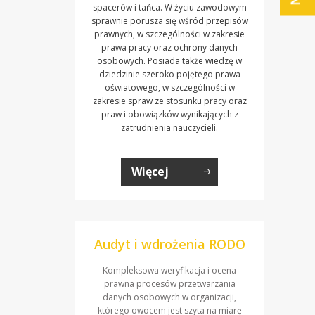
spacerów i tańca. W życiu zawodowym
sprawnie porusza się wśród przepisów
prawnych, w szczególności w zakresie
prawa pracy oraz ochrony danych
osobowych. Posiada także wiedzę w
dziedzinie szeroko pojętego prawa
oświatowego, w szczególności w
zakresie spraw ze stosunku pracy oraz
praw i obowiązków wynikających z
zatrudnienia nauczycieli.
Więcej
Audyt i wdrożenia RODO
Kompleksowa weryfikacja i ocena
prawna procesów przetwarzania
danych osobowych w organizacji,
którego owocem jest szyta na miarę