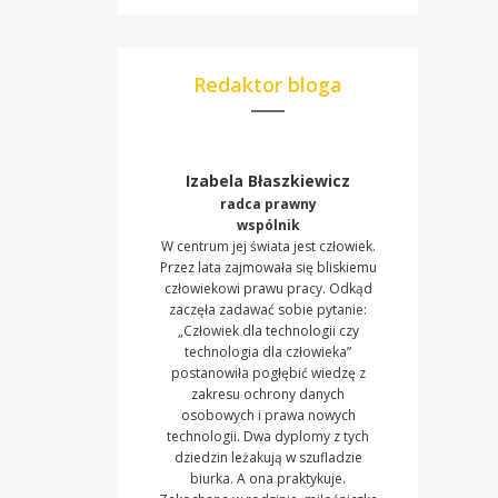
Redaktor bloga
Izabela Błaszkiewicz
radca prawny
wspólnik
W centrum jej świata jest człowiek.
Przez lata zajmowała się bliskiemu
człowiekowi prawu pracy. Odkąd
zaczęła zadawać sobie pytanie:
„Człowiek dla technologii czy
technologia dla człowieka”
postanowiła pogłębić wiedzę z
zakresu ochrony danych
osobowych i prawa nowych
technologii. Dwa dyplomy z tych
dziedzin leżakują w szufladzie
biurka. A ona praktykuje.