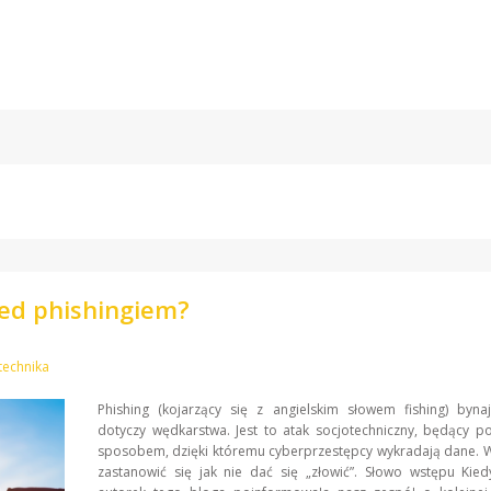
zed phishingiem?
echnika
Phishing (kojarzący się z angielskim słowem fishing) byna
dotyczy wędkarstwa. Jest to atak socjotechniczny, będący 
sposobem, dzięki któremu cyberprzestępcy wykradają dane. 
zastanowić się jak nie dać się „złowić”. Słowo wstępu Kie