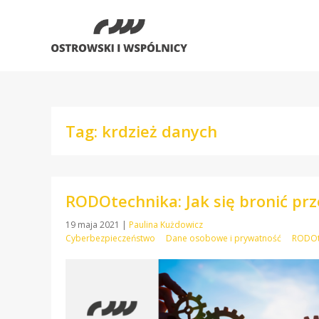
Tag: krdzież danych
RODOtechnika: Jak się bronić pr
19 maja 2021
|
Paulina Kużdowicz
Cyberbezpieczeństwo
Dane osobowe i prywatność
RODOt