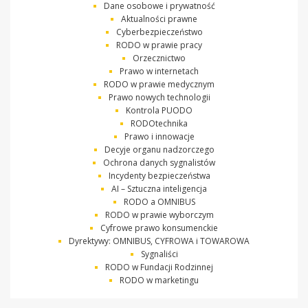
Dane osobowe i prywatność
Aktualności prawne
Cyberbezpieczeństwo
RODO w prawie pracy
Orzecznictwo
Prawo w internetach
RODO w prawie medycznym
Prawo nowych technologii
Kontrola PUODO
RODOtechnika
Prawo i innowacje
Decyje organu nadzorczego
Ochrona danych sygnalistów
Incydenty bezpieczeństwa
AI – Sztuczna inteligencja
RODO a OMNIBUS
RODO w prawie wyborczym
Cyfrowe prawo konsumenckie
Dyrektywy: OMNIBUS, CYFROWA i TOWAROWA
Sygnaliści
RODO w Fundacji Rodzinnej
RODO w marketingu