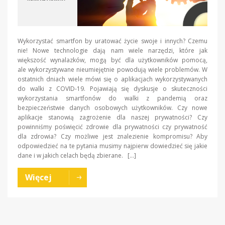
Wykorzystać smartfon by uratować życie swoje i innych? Czemu
nie! Nowe technologie dają nam wiele narzędzi, które jak
większość wynalazków, mogą być dla użytkowników pomocą,
ale wykorzystywane nieumiejętnie powodują wiele problemów. W
ostatnich dniach wiele mówi się o aplikacjach wykorzystywanych
do walki z COVID-19. Pojawiają się dyskusje o skuteczności
wykorzystania smartfonów do walki z pandemią oraz
bezpieczeństwie danych osobowych użytkowników. Czy nowe
aplikacje stanowią zagrożenie dla naszej prywatności? Czy
powinniśmy poświęcić zdrowie dla prywatności czy prywatność
dla zdrowia? Czy możliwe jest znalezienie kompromisu? Aby
odpowiedzieć na te pytania musimy najpierw dowiedzieć się jakie
dane i w jakich celach będą zbierane. […]
Więcej