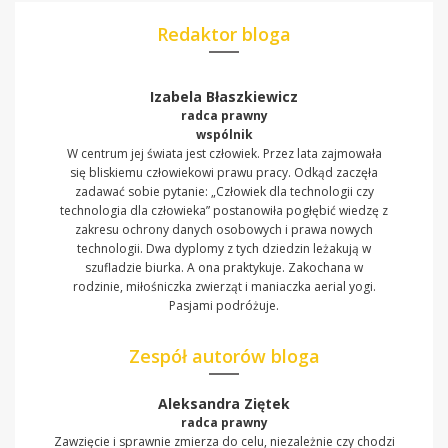
Redaktor bloga
Izabela Błaszkiewicz
radca prawny
wspólnik
W centrum jej świata jest człowiek. Przez lata zajmowała
się bliskiemu człowiekowi prawu pracy. Odkąd zaczęła
zadawać sobie pytanie: „Człowiek dla technologii czy
technologia dla człowieka” postanowiła pogłębić wiedzę z
zakresu ochrony danych osobowych i prawa nowych
technologii. Dwa dyplomy z tych dziedzin leżakują w
szufladzie biurka. A ona praktykuje. Zakochana w
rodzinie, miłośniczka zwierząt i maniaczka aerial yogi.
Pasjami podróżuje.
Zespół autorów bloga
Aleksandra Ziętek
radca prawny
Zawzięcie i sprawnie zmierza do celu, niezależnie czy chodzi