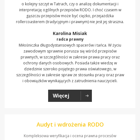
o kolejny szczyt w Tatrach, czy o analizę dokumentacji i
interpretację ogólnych przepisów RODO. I choć czasem w
gąszczu przepisów może być ciężko, przejażdżka
rollercoasterem (tradycyjnym i prawnym) nie jest jej straszna.
Karolina Misiak
radca prawny
Miłośniczka długodystansowych spacerów i tańca. W życiu
zawodowym sprawnie porusza się wśród przepisów
prawnych, w szczególności w zakresie prawa pracy oraz
ochrony danych osobowych. Posiada także wiedzę w
dziedzinie szeroko pojętego prawa oświatowego, w
szczególności w zakresie spraw ze stosunku pracy oraz praw
i obowiązków wynikających z zatrudnienia nauczycieli.
Więcej
Audyt i wdrożenia RODO
Kompleksowa weryfikacja i ocena prawna procesów