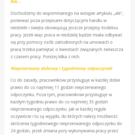
Ale…
Dochodzimy do wspomnianego na wstępie artykułu „ale”,
ponieważ poza przepisami dotyczącymi handlu w
niedziele i święta obowiązują jeszcze przepisy Kodeksu
pracy. Jeżeli więc praca w niedzielę będzie miała odbywać
się przy pomocy osób zatrudnionych na umowach o
pracę trzeba pamiętać o kwestiach związanych zwłaszcza
z czasem pracy. Poniżej kilka z nich.
Nieprzerwany dobowy i tygodniowy odpoczynek
Co do zasady
,
pracownikowi przysługuje w każdej dobie
prawo do co najmniej 11 godzin nieprzerwanego
odpoczynku. Poza tym
,
pracownikowi przysługuje w
każdym tygodniu prawo do co najmniej 35 godzin
nieprzerwanego odpoczynku. Jak w każdej regule
oczywiście i tu są wyjątki, do których należy możliwość
skrócenia tygodniowego nieprzerwanego odpoczynku do
24 godzin, jeżeli zmiana pory wykonywania pracy przez