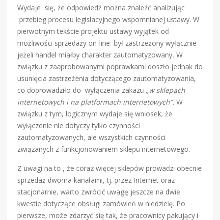
Wydaje się, że odpowiedź można znaleźć analizując
przebieg procesu legislacyjnego wspomnianej ustawy. W
pierwotnym tekście projektu ustawy wyjątek od
możliwości sprzedaży on-line był zastrzeżony wyłącznie
jeżeli handel miałby charakter zautomatyzowany
.
W
związku z zaaprobowanymi poprawkami doszło jednak do
usunięcia zastrzeżenia dotyczącego zautomatyzowania,
co doprowadziło do wyłączenia zakazu
„w sklepach
internetowych i na platformach internetowych”.
W
związku z tym, logicznym wydaje się wniosek, że
wyłączenie nie dotyczy tylko czynności
zautomatyzowanych, ale wszystkich czynności
związanych z funkcjonowaniem sklepu internetowego.
Z uwagi na to , że coraz więcej sklepów prowadzi obecnie
sprzedaż dwoma kanałami, tj. przez Internet oraz
stacjonarnie, warto zwrócić uwagę jeszcze na dwie
kwestie dotyczące obsługi zamówień w niedzielę. Po
pierwsze, może zdarzyć się tak, że pracownicy pakujący i