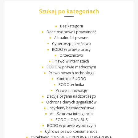
Szukaj po kategoriach
Bez kategorii
Dane osobowe i prywatność
Aktualności prawne
Cyberbezpieczeństwo
RODO w prawie pracy
Orzecznictwo
Prawo w internetach
RODO w prawie medycznym
Prawo nowych technologii
Kontrola PUODO
RODOtechnika
Prawo i innowacje
Decyje organu nadzorczego
Ochrona danych sygnalistów
Incydenty bezpieczeństwa
AI – Sztuczna inteligencja
RODO a OMNIBUS
RODO w prawie wyborczym
Cyfrowe prawo konsumenckie
Dyrektywy: OMNIBUS, CYFROWA i TOWAROWA