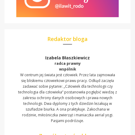
Redaktor bloga
Izabela Błaszkiewicz
radca prawny
wspólnik
W centrum jej świata jest człowiek. Przez lata zajmowała
się bliskiemu człowiekowi prawu pracy. Odkąd zaczęła
zadawać sobie pytanie: „Człowiek dla technologii czy
technologia dla człowieka” postanowiła pogłębić wiedzę z
zakresu ochrony danych osobowych i prawa nowych
technologii. Dwa dyplomy z tych dziedzin leżakują w
szufladzie biurka. A ona praktykuje. Zakochana w
rodzinie, miłośniczka zwierząt i maniaczka aerial yogi.
Pasjami podróżuje.