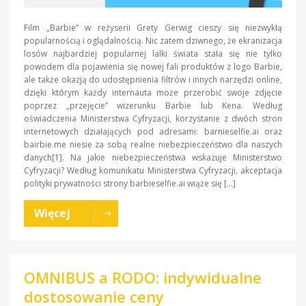
Film „Barbie” w reżyserii Grety Gerwig cieszy się niezwykłą
popularnością i oglądalnością. Nic zatem dziwnego, że ekranizacja
losów najbardziej popularnej lalki świata stała się nie tylko
powodem dla pojawienia się nowej fali produktów z logo Barbie,
ale także okazją do udostępnienia filtrów i innych narzędzi online,
dzięki którym każdy internauta może przerobić swoje zdjęcie
poprzez „przejęcie” wizerunku Barbie lub Kena. Według
oświadczenia Ministerstwa Cyfryzacji, korzystanie z dwóch stron
internetowych działających pod adresami: barnieselfie.ai oraz
bairbie.me niesie za sobą realne niebezpieczeństwo dla naszych
danych[1]. Na jakie niebezpieczeństwa wskazuje Ministerstwo
Cyfryzacji? Według komunikatu Ministerstwa Cyfryzacji, akceptacja
polityki prywatności strony barbieselfie.ai wiąże się […]
Więcej
OMNIBUS a RODO: indywidualne
dostosowanie ceny