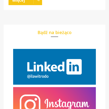
Więcej
Bądź na bieżąco