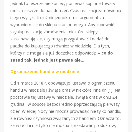
Jednak to jeszcze nie koniec, ponieważ kupione towary
muszą jeszcze do nas dotrzeć. Czas realizacji zamówienia
i jego wysyłki to już niejednokrotnie argument za
wybraniem się do sklepu stacjonarnego. Aby zapewnić
szybką realizację zamówienia, niektóre sklepy
zastanawiają się, czy mogą przygotować i nadać do
paczkę do kupującego również w niedzielę. Dla tych,
którzy nie mogą się już doczekać odpowiedzi –
co do
zasad tak, jednak jest pewne ale…
Ograniczenie handlu w niedziele
Od 1 marca 2018 r. obowiązuje ustawa o ograniczeniu
handlu w niedziele i święta oraz w niektóre inne dni
[1]
. Na
podstawie tej ustawy w niedziele, święta oraz w dniu 24
grudnia i w sobotę bezpośrednio poprzedzającą pierwszy
dzień Wielkiej Nocy nie można prowadzić nie tylko handlu,
ale również czynności związanych z handlem. Oznacza to,
że w te dni nie tylko nie można sprzedawać produktów,