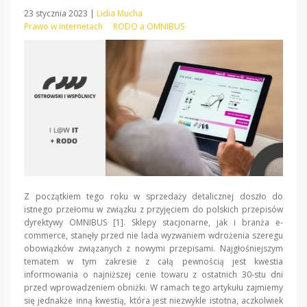
23 stycznia 2023
|
Lidia Mucha
Prawo w internetach
RODO a OMNIBUS
Z początkiem tego roku w sprzedaży detalicznej doszło do
istnego przełomu w związku z przyjęciem do polskich przepisów
dyrektywy OMNIBUS [1]. Sklepy stacjonarne, jak i branża e-
commerce, stanęły przed nie lada wyzwaniem wdrożenia szeregu
obowiązków związanych z nowymi przepisami. Najgłośniejszym
tematem w tym zakresie z całą pewnością jest kwestia
informowania o najniższej cenie towaru z ostatnich 30-stu dni
przed wprowadzeniem obniżki. W ramach tego artykułu zajmiemy
się jednakże inną kwestią, która jest niezwykle istotna, aczkolwiek