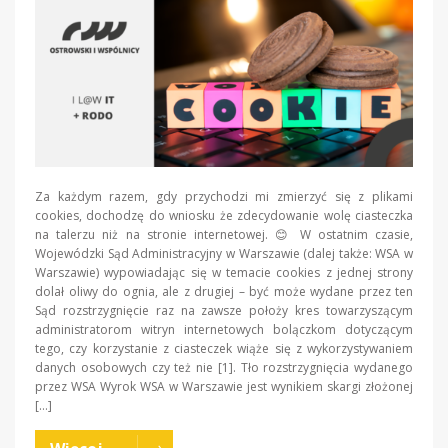
Za każdym razem, gdy przychodzi mi zmierzyć się z plikami
cookies, dochodzę do wniosku że zdecydowanie wolę ciasteczka
na talerzu niż na stronie internetowej. 😊 W ostatnim czasie,
Wojewódzki Sąd Administracyjny w Warszawie (dalej także: WSA w
Warszawie) wypowiadając się w temacie cookies z jednej strony
dolał oliwy do ognia, ale z drugiej – być może wydane przez ten
Sąd rozstrzygnięcie raz na zawsze położy kres towarzyszącym
administratorom witryn internetowych bolączkom dotyczącym
tego, czy korzystanie z ciasteczek wiąże się z wykorzystywaniem
danych osobowych czy też nie [1]. Tło rozstrzygnięcia wydanego
przez WSA Wyrok WSA w Warszawie jest wynikiem skargi złożonej
[…]