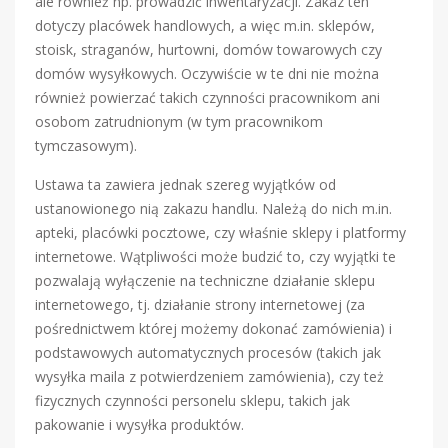
ale również np. prowadzić inwentaryzacji. Zakaz ten
dotyczy placówek handlowych, a więc m.in. sklepów,
stoisk, straganów, hurtowni, domów towarowych czy
domów wysyłkowych. Oczywiście w te dni nie można
również powierzać takich czynności pracownikom ani
osobom zatrudnionym (w tym pracownikom
tymczasowym).
Ustawa ta zawiera jednak szereg wyjątków od
ustanowionego nią zakazu handlu. Należą do nich m.in.
apteki, placówki pocztowe, czy właśnie sklepy i platformy
internetowe. Wątpliwości może budzić to, czy wyjątki te
pozwalają wyłączenie na techniczne działanie sklepu
internetowego, tj. działanie strony internetowej (za
pośrednictwem której możemy dokonać zamówienia) i
podstawowych automatycznych procesów (takich jak
wysyłka maila z potwierdzeniem zamówienia), czy też
fizycznych czynności personelu sklepu, takich jak
pakowanie i wysyłka produktów.