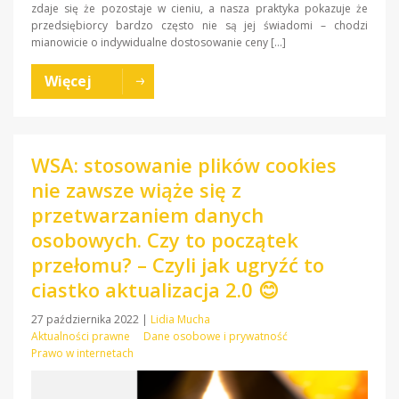
zdaje się że pozostaje w cieniu, a nasza praktyka pokazuje że
przedsiębiorcy bardzo często nie są jej świadomi – chodzi
mianowicie o indywidualne dostosowanie ceny […]
Więcej
WSA: stosowanie plików cookies
nie zawsze wiąże się z
przetwarzaniem danych
osobowych. Czy to początek
przełomu? – Czyli jak ugryźć to
ciastko aktualizacja 2.0 😊
27 października 2022
|
Lidia Mucha
Aktualności prawne
Dane osobowe i prywatność
Prawo w internetach