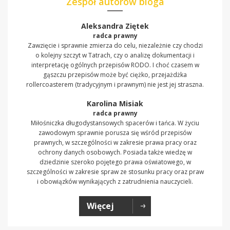
Zespół autorów bloga
Aleksandra Ziętek
radca prawny
Zawzięcie i sprawnie zmierza do celu, niezależnie czy chodzi
o kolejny szczyt w Tatrach, czy o analizę dokumentacji i
interpretację ogólnych przepisów RODO. I choć czasem w
gąszczu przepisów może być ciężko, przejażdżka
rollercoasterem (tradycyjnym i prawnym) nie jest jej straszna.
Karolina Misiak
radca prawny
Miłośniczka długodystansowych spacerów i tańca. W życiu
zawodowym sprawnie porusza się wśród przepisów
prawnych, w szczególności w zakresie prawa pracy oraz
ochrony danych osobowych. Posiada także wiedzę w
dziedzinie szeroko pojętego prawa oświatowego, w
szczególności w zakresie spraw ze stosunku pracy oraz praw
i obowiązków wynikających z zatrudnienia nauczycieli.
Więcej