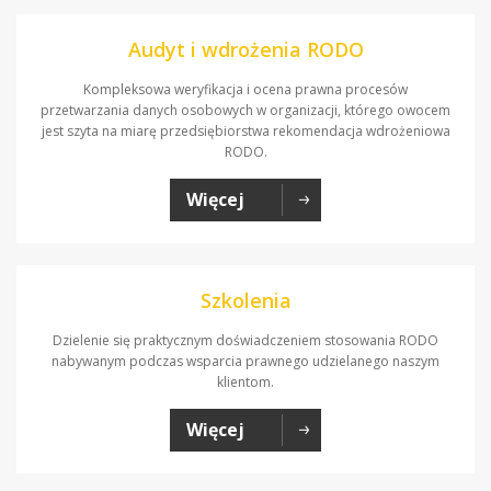
Audyt i wdrożenia RODO
Kompleksowa weryfikacja i ocena prawna procesów
przetwarzania danych osobowych w organizacji, którego owocem
jest szyta na miarę przedsiębiorstwa rekomendacja wdrożeniowa
RODO.
Więcej
Szkolenia
Dzielenie się praktycznym doświadczeniem stosowania RODO
nabywanym podczas wsparcia prawnego udzielanego naszym
klientom.
Więcej