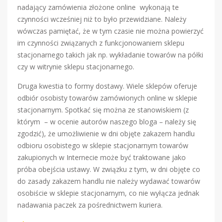
nadający zamówienia złożone online wykonają te
czynności wcześniej niż to było przewidziane. Należy
wówczas pamiętać, że w tym czasie nie można powierzyć
im czynności związanych z funkcjonowaniem sklepu
stacjonarnego takich jak np. wykładanie towarów na półki
czy w witrynie sklepu stacjonarnego.
Druga kwestia to formy dostawy. Wiele sklepów oferuje
odbiór osobisty towarów zamówionych online w sklepie
stacjonarnym. Spotkać się można ze stanowiskiem (z
którym – w ocenie autorów naszego bloga – należy się
zgodzić), że umożliwienie w dni objęte zakazem handlu
odbioru osobistego w sklepie stacjonarnym towarów
zakupionych w Internecie może być traktowane jako
próba obejścia ustawy. W związku z tym, w dni objęte co
do zasady zakazem handlu nie należy wydawać towarów
osobiście w sklepie stacjonarnym, co nie wyłącza jednak
nadawania paczek za pośrednictwem kuriera.