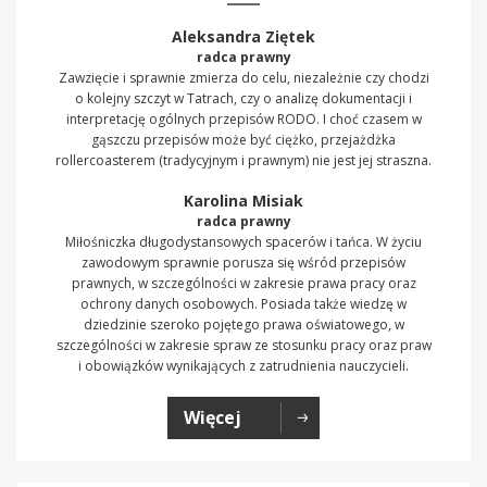
Aleksandra Ziętek
radca prawny
Zawzięcie i sprawnie zmierza do celu, niezależnie czy chodzi
o kolejny szczyt w Tatrach, czy o analizę dokumentacji i
interpretację ogólnych przepisów RODO. I choć czasem w
gąszczu przepisów może być ciężko, przejażdżka
rollercoasterem (tradycyjnym i prawnym) nie jest jej straszna.
Karolina Misiak
radca prawny
Miłośniczka długodystansowych spacerów i tańca. W życiu
zawodowym sprawnie porusza się wśród przepisów
prawnych, w szczególności w zakresie prawa pracy oraz
ochrony danych osobowych. Posiada także wiedzę w
dziedzinie szeroko pojętego prawa oświatowego, w
szczególności w zakresie spraw ze stosunku pracy oraz praw
i obowiązków wynikających z zatrudnienia nauczycieli.
Więcej