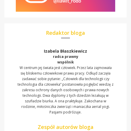
Redaktor bloga
Izabela Błaszkiewicz
radca prawny
wspólnik
W centrum jej świata jest człowiek. Przez lata zajmowała
się bliskiemu człowiekowi prawu pracy. Odkąd zaczęła
zadawać sobie pytanie: „Człowiek dla technologii czy
technologia dla człowieka” postanowiła pogłębić wiedzę z
zakresu ochrony danych osobowych i prawa nowych
technologii. Dwa dyplomy z tych dziedzin leżakują w
szufladzie biurka. A ona praktykuje. Zakochana w
rodzinie, miłośniczka zwierząt i maniaczka aerial yogi.
Pasjami podróżuje.
Zespół autorów bloga