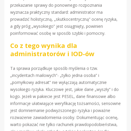
przekazanie sprawy do ponownego rozpoznania
wyznacza praktyczny standard: administrator ma
prowadzić holistyczną, „skutkocentryczną” ocenę ryzyka,
a gdy próg „wysokiego” jest osiągnięty, powinien
poinformować osobę w sposób szybki i pomocny.
Co z tego wynika dla
administratorów i IOD-ów
Ta sprawa porządkuje sposób myślenia o tzw.
„incydentach mailowych”- „tylko jedna osoba” i
„pomyłkowy adresat” nie wyłączają automatycznie
wysokiego ryzyka. Kluczowe jest, jakie dane „wyszły” i do
kogo. Jeżeli w pakiecie jest PESEL, dane finansowe albo
informacje ułatwiające weryfikację tożsamości, sensowne
jest domniemanie podwyższonego ryzyka i poważne
rozważenie zawiadomienia osoby. Dokumentując ocenę,
warto pokazać nie tylko rachunek prawdopodobieństwa,