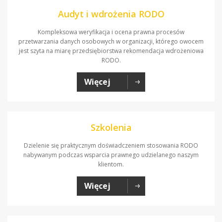
Audyt i wdrożenia RODO
Kompleksowa weryfikacja i ocena prawna procesów
przetwarzania danych osobowych w organizacji, którego owocem
jest szyta na miarę przedsiębiorstwa rekomendacja wdrożeniowa
RODO.
Więcej
Szkolenia
Dzielenie się praktycznym doświadczeniem stosowania RODO
nabywanym podczas wsparcia prawnego udzielanego naszym
klientom.
Więcej