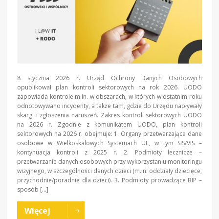
8 stycznia 2026 r. Urząd Ochrony Danych Osobowych
opublikował plan kontroli sektorowych na rok 2026. UODO
zapowiada kontrole m.in. w obszarach, w których w ostatnim roku
odnotowywano incydenty, a także tam, gdzie do Urzędu napływały
skargi i zgłoszenia naruszeń. Zakres kontroli sektorowych UODO
na 2026 r. Zgodnie z komunikatem UODO, plan kontroli
sektorowych na 2026 r. obejmuje: 1. Organy przetwarzające dane
osobowe w Wielkoskalowych Systemach UE, w tym SIS/VIS –
kontynuacja kontroli z 2025 r. 2. Podmioty lecznicze –
przetwarzanie danych osobowych przy wykorzystaniu monitoringu
wizyjnego, w szczególności danych dzieci (m.in. oddziały dziecięce,
przychodnie/poradnie dla dzieci). 3. Podmioty prowadzące BIP –
sposób […]
Więcej