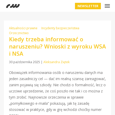
NEWSLETTER
Aktualności prawne
Incydenty bezpieczeństwa
Orzecznictwo
Kiedy trzeba informować o
naruszeniu? Wnioski z wyroku WSA
i NSA
30 października 2025
|
Aleksandra Ziętek
Obowiązek informowania osób o naruszeniu danych ma
jeden zasadniczy cel — dać im realną szansę zareagować,
zanim pojawią się szkody. Nie chodzi o formalność, lecz o
uczciwe uprzedzenie, że coś poszło nie tak i co można z
tym zrobić. Najnowsze orzeczenia w sprawie
„pomyłkowego e-maila” pokazują, jak tę zasadę
stosować w praktyce, gdy w grę wchodzi choćby numer