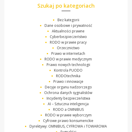
Szukaj po kategoriach
Bez kategorii
Dane osobowe i prywatność
Aktualności prawne
Cyberbezpieczeństwo
RODO w prawie pracy
Orzecznictwo
Prawo w internetach
RODO w prawie medycznym
Prawo nowych technologii
Kontrola PUODO
RODOtechnika
Prawo i innowacje
Decyje organu nadzorczego
Ochrona danych sygnalistów
Incydenty bezpieczeństwa
AI – Sztuczna inteligencja
RODO a OMNIBUS
RODO w prawie wyborczym
Cyfrowe prawo konsumenckie
Dyrektywy: OMNIBUS, CYFROWA i TOWAROWA
Sygnaliści