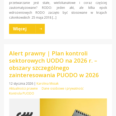
przetwarzanie jest stałe, wielokanałowe i coraz częściej
zautomatyzowane? RODO: jeden akt, ale kilka epok
wdrożeniowych RODO zaczęło być stosowane w krajach
członkowskich 25 maja 2018 […]
Więcej
Alert prawny | Plan kontroli
sektorowych UODO na 2026 r. –
obszary szczególnego
zainteresowania PUODO w 2026
12 stycznia 2026
|
Karolina Misiak
Aktualności prawne
Dane osobowe i prywatność
Kontrola PUODO