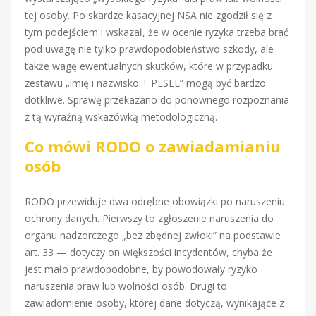
tej osoby. Po skardze kasacyjnej NSA nie zgodził się z
tym podejściem i wskazał, że w ocenie ryzyka trzeba brać
pod uwagę nie tylko prawdopodobieństwo szkody, ale
także wagę ewentualnych skutków, które w przypadku
zestawu „imię i nazwisko + PESEL” mogą być bardzo
dotkliwe. Sprawę przekazano do ponownego rozpoznania
z tą wyraźną wskazówką metodologiczną.
Co mówi RODO o zawiadamianiu
osób
RODO przewiduje dwa odrębne obowiązki po naruszeniu
ochrony danych. Pierwszy to zgłoszenie naruszenia do
organu nadzorczego „bez zbędnej zwłoki” na podstawie
art. 33 — dotyczy on większości incydentów, chyba że
jest mało prawdopodobne, by powodowały ryzyko
naruszenia praw lub wolności osób. Drugi to
zawiadomienie osoby, której dane dotyczą, wynikające z