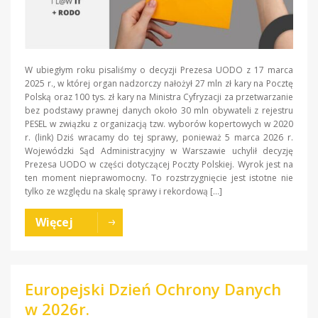
W ubiegłym roku pisaliśmy o decyzji Prezesa UODO z 17 marca
2025 r., w której organ nadzorczy nałożył 27 mln zł kary na Pocztę
Polską oraz 100 tys. zł kary na Ministra Cyfryzacji za przetwarzanie
bez podstawy prawnej danych około 30 mln obywateli z rejestru
PESEL w związku z organizacją tzw. wyborów kopertowych w 2020
r. (link) Dziś wracamy do tej sprawy, ponieważ 5 marca 2026 r.
Wojewódzki Sąd Administracyjny w Warszawie uchylił decyzję
Prezesa UODO w części dotyczącej Poczty Polskiej. Wyrok jest na
ten moment nieprawomocny. To rozstrzygnięcie jest istotne nie
tylko ze względu na skalę sprawy i rekordową […]
Więcej
Europejski Dzień Ochrony Danych
w 2026r.