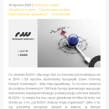
30 stycznia 2026
|
Aleksandra Ziętek
Aktualności prawne
Cyberbezpieczeństwo
Dane osobowe i prywatność
Orzecznictwo
Co zmieniło RODO i dlaczego dziś ta rozmowa jest trudniejsza niż
w 2018 r.?28 stycznia obchodzimy Europejski Dzień Ochrony
Danych Osobowych – datę nieprzypadkową. To rocznica otwarcia
do podpisu Konwencji nr 108 Rady Europy (pierwszego wiążącego
instrumentu międzynarodowego poświęconego ochronie danych).
W 2026 r. to święto ma inny ciężar gatunkowy niż kilka lat temu: nie
chodzi już o to „czy RODO dotyczy mojej organizacji?”, tylko o to,
czy potrafimy zarządzać danymi w świecie, w którym