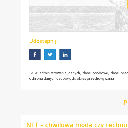
Udostępnij:
TAGI:
administrowanie danych
,
dane osobowe
,
dane pra
ochrona danych osobowych
,
okres przechowywania
P
NFT – chwilowa moda czy technol