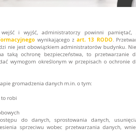
ejść i wyjść, administratorzy powinni pamiętać, 
formacyjnego
wynikającego z
art. 13 RODO
. Przetwa
odzi nie jest obowiązkiem administratorów budynku. Ni
na taką ochronę bezpieczeństwa, to przetwarzanie 
dać wymogom określonym w przepisach o ochronie d
apie gromadzenia danych m.in. o tym:
 to robi
sobowych
ostępu do danych, sprostowania danych, usunięci
esienia sprzeciwu wobec przetwarzania danych, wnie