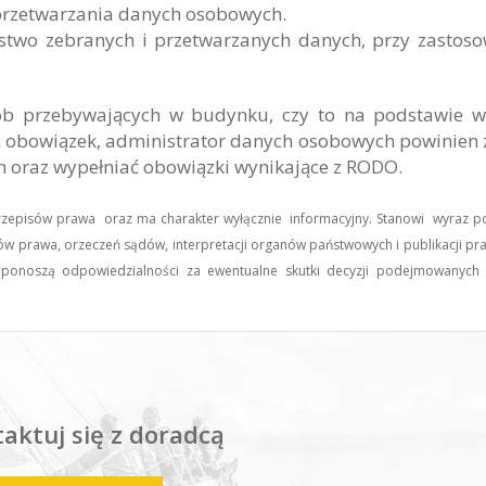
rzetwarzania danych osobowych.
stwo zebranych i przetwarzanych danych, przy zastos
ób przebywających w budynku, czy to na podstawie w
em obowiązek, administrator danych osobowych powinien
oraz wypełniać obowiązki wynikające z RODO.
przepisów prawa oraz ma charakter wyłącznie informacyjny. Stanowi wyraz 
ów prawa, orzeczeń sądów, interpretacji organów państwowych i publikacji pr
ie ponoszą odpowiedzialności za ewentualne skutki decyzji podejmowanych
aktuj się z doradcą