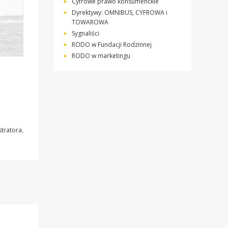
Cyfrowe prawo konsumenckie
Dyrektywy: OMNIBUS, CYFROWA i
TOWAROWA
Sygnaliści
RODO w Fundacji Rodzinnej
RODO w marketingu
tratora
,