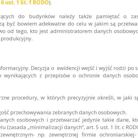
 6 ust. 1 lit. f RODO
).
zących do budynków należy także pamiętać o zas
zą być bowiem adekwatne do celu w jakim są przetwa
wo od tego, kto jest administratorem danych osobowyc
d produkcyjny.
formacyjny. Decyzja o ewidencji wejść i wyjść rodzi po s
w wynikających z przepisów o ochronie danych osob
ne procedury, w których precyzyjnie określi, w jaki 
ugość przechowywania zebranych danych osobowych.
danych osobowych i przetwarzać jedynie takie dane, kt
 (zasada „minimalizacji danych”, art. 5 ust. 1 lit. c ROD
ewnętrznym- np. zewnętrznej firmie ochroniarskiej-