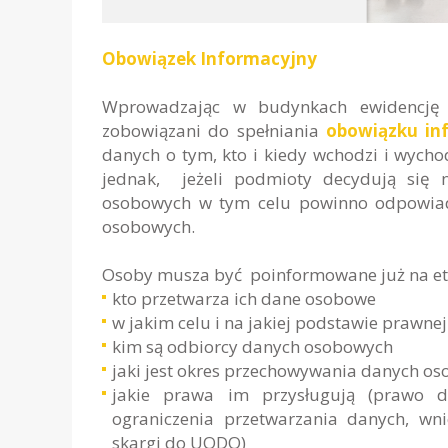
Obowiązek Informacyjny
Wprowadzając w budynkach ewidencję w
zobowiązani do spełniania
obowiązku in
danych o tym, kto i kiedy wchodzi i wych
jednak, jeżeli podmioty decydują się 
osobowych w tym celu powinno odpowia
osobowych.
Osoby musza być poinformowane już na et
kto przetwarza ich dane osobowe
w jakim celu i na jakiej podstawie prawnej
kim są odbiorcy danych osobowych
jaki jest okres przechowywania danych o
jakie prawa im przysługują (prawo d
ograniczenia przetwarzania danych, wni
skargi do UODO)