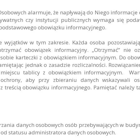
sobowych alarmuje, że napływają do Niego informacje 
ywatnych czy instytucji publicznych wymaga się pod
m podstawowego obowiązku informacyjnego.
je wyjątków w tym zakresie. Każda osoba pozostawiaj
rzymać obowiązek informacyjny. „Otrzymać” nie oz
 osobie karteczki z obowiązkiem informacyjnym. Do obo
pamiętając jednak o zasadzie rozliczalności. Rozwiązanie
miejscu tablicy z obowiązkiem informacyjnym. Wart
ochrony, aby przy zbieraniu danych wskazywali o
 z treścią obowiązku informacyjnego. Pamiętać należy t
warzania danych osobowych osób przebywających w budy
to od statusu administratora danych osobowych.