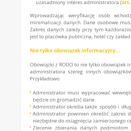
uzasadniony interes administratora (
art.
Wprowadzając weryfikację osób wchod
minimalizacji danych. Dane osobowe mus
Zakres danych zależy przy tym każdorazo
jest to placówka publiczna, hotel czy zakła
Nie tylko obowiązek informacyjny…
Obowiązki z RODO to nie tylko obowiązek in
administratora szereg innych obowiązkó
Przykładowo:
Administrator musi wypracować wewnętrz
będzie on gromadzić dane.
Administrator określa także sposób i dł
Administrator powinien określić zakres 
niezbędne do osiągnięcia zamierzonego celu
Zlecenie zbierania danych podmiotom z