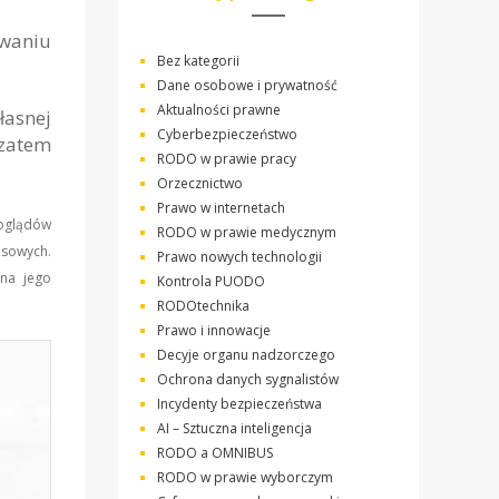
owaniu
Bez kategorii
Dane osobowe i prywatność
Aktualności prawne
łasnej
Cyberbezpieczeństwo
 zatem
RODO w prawie pracy
Orzecznictwo
Prawo w internetach
poglądów
RODO w prawie medycznym
asowych.
Prawo nowych technologii
 na jego
Kontrola PUODO
RODOtechnika
Prawo i innowacje
Decyje organu nadzorczego
Ochrona danych sygnalistów
Incydenty bezpieczeństwa
AI – Sztuczna inteligencja
RODO a OMNIBUS
RODO w prawie wyborczym