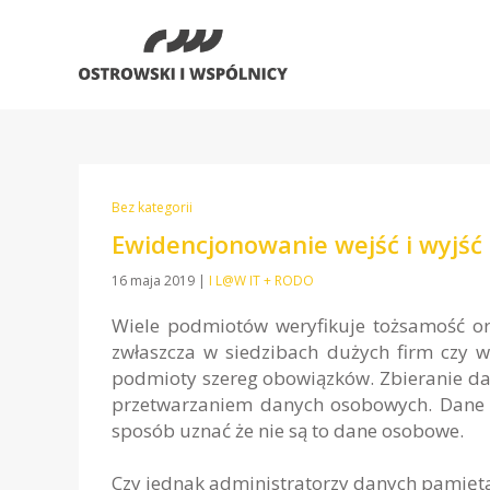
Bez kategorii
Ewidencjonowanie wejść i wyjś
16 maja 2019
|
I L@W IT + RODO
Wiele podmiotów weryfikuje tożsamość 
zwłaszcza w siedzibach dużych firm czy 
podmioty szereg obowiązków. Zbieranie dan
przetwarzaniem danych osobowych. Dane są
sposób uznać że nie są to dane osobowe.
Czy jednak administratorzy danych pamięt