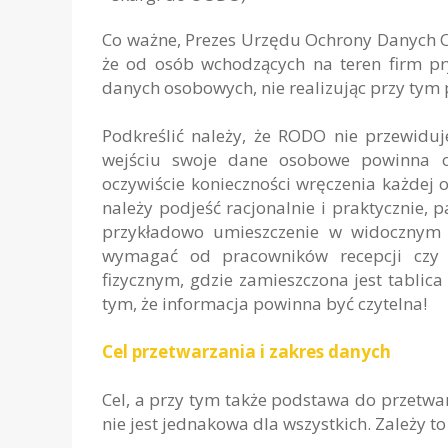
Co ważne, Prezes Urzędu Ochrony Danych O
że od osób wchodzących na teren firm pr
danych osobowych, nie realizując przy ty
Podkreślić należy, że RODO nie przewidu
wejściu swoje dane osobowe powinna ot
oczywiście konieczności wręczenia każdej
należy podjeść racjonalnie i praktycznie, 
przykładowo umieszczenie w widocznym 
wymagać od pracowników recepcji czy 
fizycznym, gdzie zamieszczona jest tablica
tym, że informacja powinna być czytelna!
Cel przetwarzania i zakres danych
Cel, a przy tym także podstawa do przet
nie jest jednakowa dla wszystkich. Zależy 