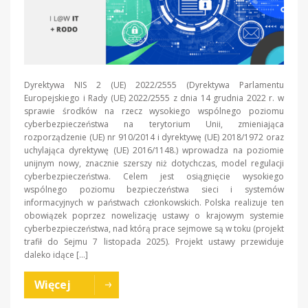
Dyrektywa NIS 2 (UE) 2022/2555 (Dyrektywa Parlamentu
Europejskiego i Rady (UE) 2022/2555 z dnia 14 grudnia 2022 r. w
sprawie środków na rzecz wysokiego wspólnego poziomu
cyberbezpieczeństwa na terytorium Unii, zmieniająca
rozporządzenie (UE) nr 910/2014 i dyrektywę (UE) 2018/1972 oraz
uchylająca dyrektywę (UE) 2016/1148.) wprowadza na poziomie
unijnym nowy, znacznie szerszy niż dotychczas, model regulacji
cyberbezpieczeństwa. Celem jest osiągnięcie wysokiego
wspólnego poziomu bezpieczeństwa sieci i systemów
informacyjnych w państwach członkowskich. Polska realizuje ten
obowiązek poprzez nowelizację ustawy o krajowym systemie
cyberbezpieczeństwa, nad którą prace sejmowe są w toku (projekt
trafił do Sejmu 7 listopada 2025). Projekt ustawy przewiduje
daleko idące […]
Więcej