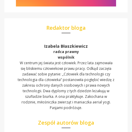
Redaktor bloga
Izabela Błaszkiewicz
radca prawny
wspólnik
W centrum jej świata jest człowiek. Przez lata zajmowała
się bliskiemu człowiekowi prawu pracy. Odkąd zaczęła
zadawać sobie pytanie: „Człowiek dla technologii czy
technologia dla człowieka” postanowiła pogłębić wiedzę z
zakresu ochrony danych osobowych i prawa nowych
technologii. Dwa dyplomy z tych dziedzin leżakują w
szufladzie biurka. A ona praktykuje. Zakochana w
rodzinie, miłośniczka zwierząt i maniaczka aerial yogi.
Pasjami podróżuje.
Zespół autorów bloga