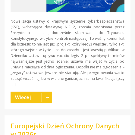
Nowelizacja ustawy o krajowym systemie cyberbezpieczeństwa
(KSC), wdrażająca dyrektywę NIS 2, została podpisana przez
Prezydenta – ale jednocześnie skierowana do Trybunału
Konstytucyjnego w trybie kontroli następczej. To ważny komunikat
dla biznesu: to nie jest już „projekt, który kiedyś wejdzie”, tylko akt,
którego wejście w życie – co do zasady – jest kwestią publikacji w
Dzienniku Ustaw i upływu vacatio legis. Z perspektywy terminów
najważniejsze jest jedno zdanie: ustawa ma wejść w życie po
upływie miesiąca od dnia ogłoszenia. Dopóki nie ma ogłoszenia –
„zegary” ustawowe jeszcze nie startują. Ale przygotowania warto
zacząć wcześniej, bo w wielu organizacjach sama kwalifikacja („czy
[…]
Więcej
Europejski Dzień Ochrony Danych
w 2026r.