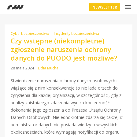
NEWSLETTER
Cyberbezpieczeństwo
Incydenty bezpieczeństwa
Czy wstępne (niekompletne)
zgłoszenie naruszenia ochrony
danych do PUODO jest możliwe?
28 maja 2024
|
Lidia Mucha
Stwierdzenie naruszenia ochrony danych osobowych i
wiążące się z nim konsekwencje to nie lada orzech do
zgryzienia dla każdej organizacji, w szczególności, gdy z
analizy zaistniałego zdarzenia wynika konieczność
dokonania jego zgłoszenia do Prezesa Urzędu Ochrony
Danych Osobowych. Niejednokrotnie zdarza się także, iż
administrator danych nie posiada wiedzy o wszystkich
okolicznościach, które wymagają notyfikacji do organu