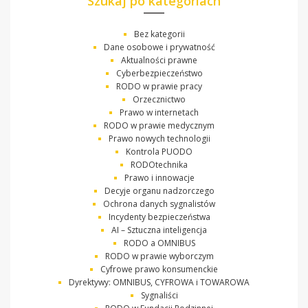
Szukaj po kategoriach
Bez kategorii
Dane osobowe i prywatność
Aktualności prawne
Cyberbezpieczeństwo
RODO w prawie pracy
Orzecznictwo
Prawo w internetach
RODO w prawie medycznym
Prawo nowych technologii
Kontrola PUODO
RODOtechnika
Prawo i innowacje
Decyje organu nadzorczego
Ochrona danych sygnalistów
Incydenty bezpieczeństwa
AI – Sztuczna inteligencja
RODO a OMNIBUS
RODO w prawie wyborczym
Cyfrowe prawo konsumenckie
Dyrektywy: OMNIBUS, CYFROWA i TOWAROWA
Sygnaliści