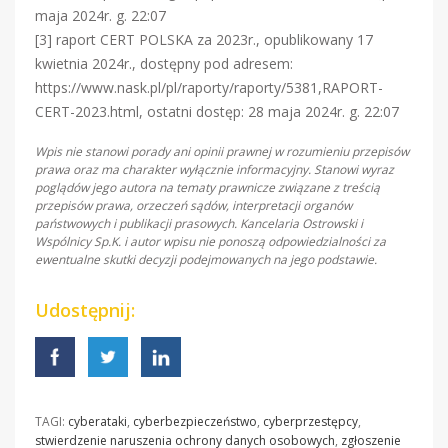
maja 2024r. g. 22:07
[3] raport CERT POLSKA za 2023r., opublikowany 17
kwietnia 2024r., dostępny pod adresem:
https://www.nask.pl/pl/raporty/raporty/5381,RAPORT-
CERT-2023.html, ostatni dostęp: 28 maja 2024r. g. 22:07
Wpis nie stanowi porady ani opinii prawnej w rozumieniu przepisów
prawa oraz ma charakter wyłącznie informacyjny. Stanowi wyraz
poglądów jego autora na tematy prawnicze związane z treścią
przepisów prawa, orzeczeń sądów, interpretacji organów
państwowych i publikacji prasowych. Kancelaria Ostrowski i
Wspólnicy Sp.K. i autor wpisu nie ponoszą odpowiedzialności za
ewentualne skutki decyzji podejmowanych na jego podstawie.
Udostępnij:
TAGI:
cyberataki
,
cyberbezpieczeństwo
,
cyberprzestępcy
,
stwierdzenie naruszenia ochrony danych osobowych
,
zgłoszenie