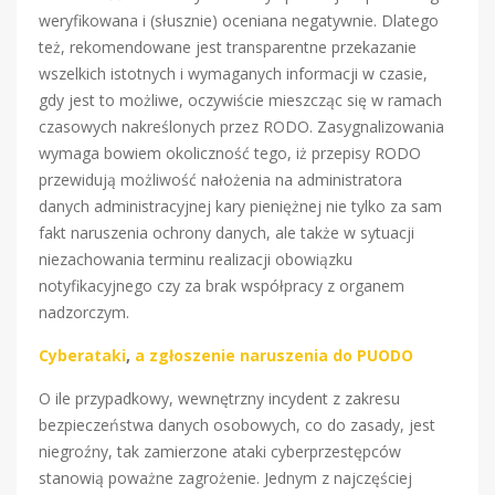
weryfikowana i (słusznie) oceniana negatywnie. Dlatego
też, rekomendowane jest transparentne przekazanie
wszelkich istotnych i wymaganych informacji w czasie,
gdy jest to możliwe, oczywiście mieszcząc się w ramach
czasowych nakreślonych przez RODO. Zasygnalizowania
wymaga bowiem okoliczność tego, iż przepisy RODO
przewidują możliwość nałożenia na administratora
danych administracyjnej kary pieniężnej nie tylko za sam
fakt naruszenia ochrony danych, ale także w sytuacji
niezachowania terminu realizacji obowiązku
notyfikacyjnego czy za brak współpracy z organem
nadzorczym.
Cyberataki
,
a zgłoszenie naruszenia do PUODO
O ile przypadkowy, wewnętrzny incydent z zakresu
bezpieczeństwa danych osobowych, co do zasady, jest
niegroźny, tak zamierzone ataki cyberprzestępców
stanowią poważne zagrożenie. Jednym z najczęściej