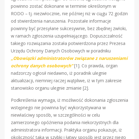
powinno zostać dokonane w terminie określonym w
RODO – tj. niezwłocznie, nie później niż w ciągu 72 godzin
od stwierdzenia naruszenia. Pozostałe informacje
powinny być przesyłane sukcesywnie, bez zbędnej zwłoki,
w ramach zgłoszenia uzupełniającego. Dopuszczalność
takiego rozwiązania została potwierdzona przez Prezesa
Urzędu Ochrony Danych Osobowych w poradniku
„Obowiązki administratorów związane z naruszeniami
ochrony danych osobowych”
[1]. Co prawda, organ
nadzorczy ogłosił niedawno, iż poradnik ulegnie
aktualizacji, niemniej raczej wątpliwe, iż w tym zakresie
stanowisko organu ulegnie zmianie [2].
Podkreślenia wymaga, iż możliwość dokonania zgłoszenia
wstępnego nie powinna być wykorzystywana w
niewłaściwy sposób, w szczególności w celu
zamierzonego opóźnienia podania niekorzystnych dla
administratora informacji. Praktyka organu pokazuje, iż
okoliczność taka w szybki i łatwy sposób jest przez niego