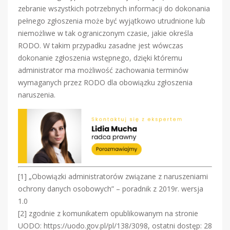
zebranie wszystkich potrzebnych informacji do dokonania
pełnego zgłoszenia może być wyjątkowo utrudnione lub
niemożliwe w tak ograniczonym czasie, jakie określa
RODO. W takim przypadku zasadne jest wówczas
dokonanie zgłoszenia wstępnego, dzięki któremu
administrator ma możliwość zachowania terminów
wymaganych przez RODO dla obowiązku zgłoszenia
naruszenia.
[1] „Obowiązki administratorów związane z naruszeniami
ochrony danych osobowych” – poradnik z 2019r. wersja
1.0
[2] zgodnie z komunikatem opublikowanym na stronie
UODO: https://uodo.gov.pl/pl/138/3098, ostatni dostęp: 28