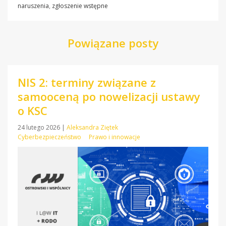
naruszenia
,
zgłoszenie wstępne
Powiązane posty
NIS 2: terminy związane z
samooceną po nowelizacji ustawy
o KSC
24 lutego 2026
|
Aleksandra Ziętek
Cyberbezpieczeństwo
Prawo i innowacje