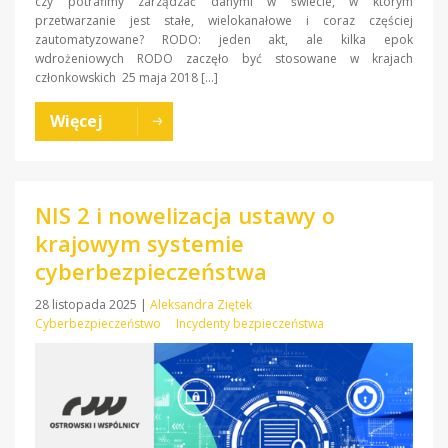
czy potrafimy zarządzać danymi w świecie, w którym
przetwarzanie jest stałe, wielokanałowe i coraz częściej
zautomatyzowane? RODO: jeden akt, ale kilka epok
wdrożeniowych RODO zaczęło być stosowane w krajach
członkowskich 25 maja 2018 […]
Więcej
NIS 2 i nowelizacja ustawy o
krajowym systemie
cyberbezpieczeństwa
28 listopada 2025
|
Aleksandra Ziętek
Cyberbezpieczeństwo
Incydenty bezpieczeństwa