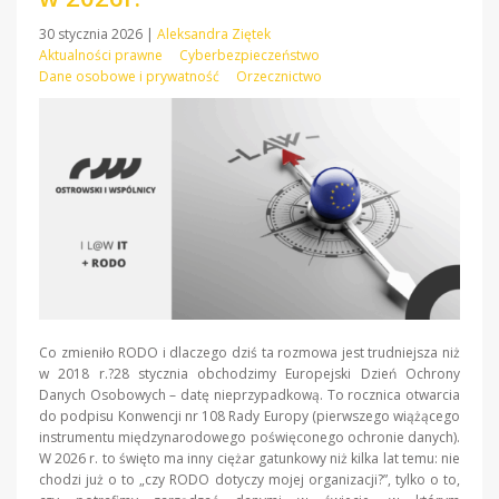
30 stycznia 2026
|
Aleksandra Ziętek
Aktualności prawne
Cyberbezpieczeństwo
Dane osobowe i prywatność
Orzecznictwo
Co zmieniło RODO i dlaczego dziś ta rozmowa jest trudniejsza niż
w 2018 r.?28 stycznia obchodzimy Europejski Dzień Ochrony
Danych Osobowych – datę nieprzypadkową. To rocznica otwarcia
do podpisu Konwencji nr 108 Rady Europy (pierwszego wiążącego
instrumentu międzynarodowego poświęconego ochronie danych).
W 2026 r. to święto ma inny ciężar gatunkowy niż kilka lat temu: nie
chodzi już o to „czy RODO dotyczy mojej organizacji?”, tylko o to,