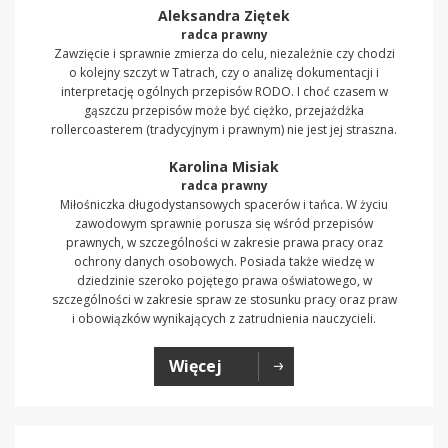
Aleksandra Ziętek
radca prawny
Zawzięcie i sprawnie zmierza do celu, niezależnie czy chodzi
o kolejny szczyt w Tatrach, czy o analizę dokumentacji i
interpretację ogólnych przepisów RODO. I choć czasem w
gąszczu przepisów może być ciężko, przejażdżka
rollercoasterem (tradycyjnym i prawnym) nie jest jej straszna.
Karolina Misiak
radca prawny
Miłośniczka długodystansowych spacerów i tańca. W życiu
zawodowym sprawnie porusza się wśród przepisów
prawnych, w szczególności w zakresie prawa pracy oraz
ochrony danych osobowych. Posiada także wiedzę w
dziedzinie szeroko pojętego prawa oświatowego, w
szczególności w zakresie spraw ze stosunku pracy oraz praw
i obowiązków wynikających z zatrudnienia nauczycieli.
Więcej