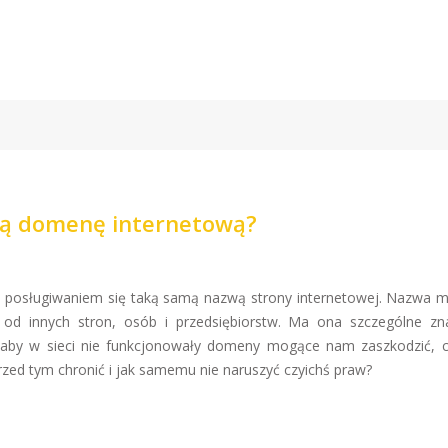
ną domenę internetową?
e posługiwaniem się taką samą nazwą strony internetowej. Nazwa m
 od innych stron, osób i przedsiębiorstw. Ma ona szczególne zn
 aby w sieci nie funkcjonowały domeny mogące nam zaszkodzić, cz
zed tym chronić i jak samemu nie naruszyć czyichś praw?