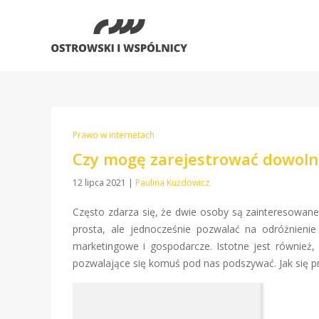
Prawo w internetach
Czy mogę zarejestrować dowol
12 lipca 2021
|
Paulina Kużdowicz
Często zdarza się, że dwie osoby są zainteresowan
prosta, ale jednocześnie pozwalać na odróżnienie
marketingowe i gospodarcze. Istotne jest również,
pozwalające się komuś pod nas podszywać. Jak się pr