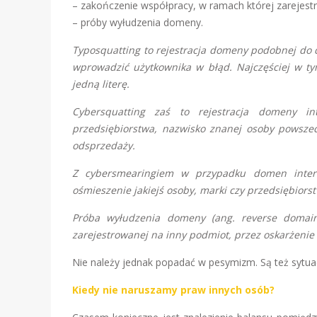
– zakończenie współpracy, w ramach której zarejes
– próby wyłudzenia domeny.
Typosquatting to rejestracja domeny podobnej do do
wprowadzić użytkownika w błąd. Najczęściej w ty
jedną literę.
Cybersquatting zaś to rejestracja domeny i
przedsiębiorstwa, nazwisko znanej osoby powsze
odsprzedaży.
Z cybersmearingiem w przypadku domen inter
ośmieszenie jakiejś osoby, marki czy przedsiębiors
Próba wyłudzenia domeny (ang. reverse domain 
zarejestrowanej na inny podmiot, przez oskarżenie
Nie należy jednak popadać w pesymizm. Są też sytuac
Kiedy nie naruszamy praw innych osób?