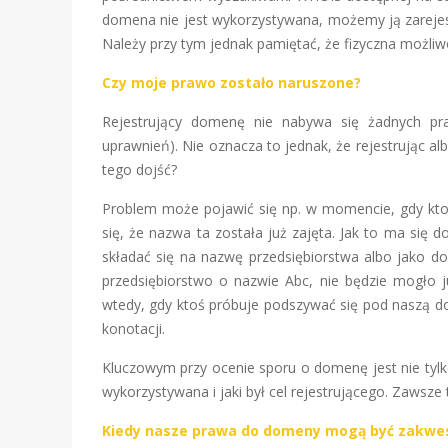
domena nie jest wykorzystywana, możemy ją zarejes
Należy przy tym jednak pamiętać, że fizyczna możliw
Czy moje prawo zostało naruszone?
Rejestrujący domenę nie nabywa się żadnych p
uprawnień). Nie oznacza to jednak, że rejestrując 
tego dojść?
Problem może pojawić się np. w momencie, gdy ktoś
się, że nazwa ta została już zajęta. Jak to ma się 
składać się na nazwę przedsiębiorstwa albo jako d
przedsiębiorstwo o nazwie Abc, nie będzie mogło j
wtedy, gdy ktoś próbuje podszywać się pod naszą 
konotacji.
Kluczowym przy ocenie sporu o domenę jest nie tylko
wykorzystywana i jaki był cel rejestrującego. Zawsze
Kiedy nasze prawa do domeny mogą być zakwe