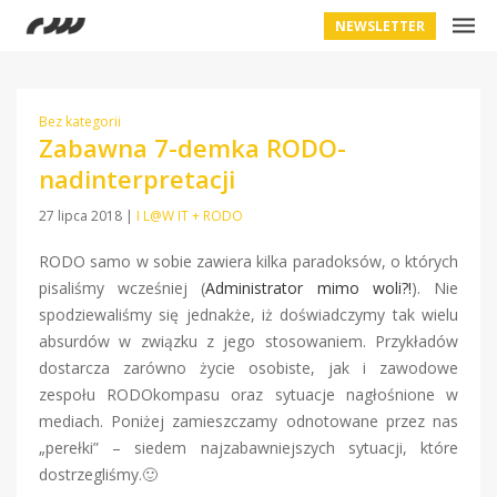
NEWSLETTER
Bez kategorii
Zabawna 7-demka RODO-
nadinterpretacji
27 lipca 2018
|
I L@W IT + RODO
RODO samo w sobie zawiera kilka paradoksów, o których
pisaliśmy wcześniej (
Administrator mimo woli?!
). Nie
spodziewaliśmy się jednakże, iż doświadczymy tak wielu
absurdów w związku z jego stosowaniem. Przykładów
dostarcza zarówno życie osobiste, jak i zawodowe
zespołu RODOkompasu oraz sytuacje nagłośnione w
mediach. Poniżej zamieszczamy odnotowane przez nas
„perełki” – siedem najzabawniejszych sytuacji, które
dostrzegliśmy
.🙂