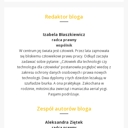
Redaktor bloga
Izabela Błaszkiewicz
radca prawny
wspólnik
W centrum jej świata jest człowiek. Przez lata zajmowała
się bliskiemu człowiekowi prawu pracy. Odkąd zaczęła
zadawać sobie pytanie: „Człowiek dla technologii czy
technologia dla człowieka” postanowiła pogłębić wiedzę z
zakresu ochrony danych osobowych i prawa nowych
technologii. Dwa dyplomy z tych dziedzin leżakują w
szufladzie biurka. A ona praktykuje. Zakochana w
rodzinie, miłośniczka zwierząt i maniaczka aerial yogi.
Pasjami podróżuje.
Zespół autorów bloga
Aleksandra Ziętek
radca prawny