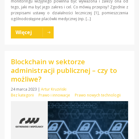
monitoringu wizyjnego powinna być wyważona i zależy ona od
tego, jaki ma być jego zakres i cel. Co mówią przepisy? Zgodnie z
przepisami ustawy o działalności leczniczej [1], pomieszczenia
ogólnodostępne placówki medycznej (np. […]
Więcej
Blockchain w sektorze
administracji publicznej – czy to
możliwe?
24 marca 2023
|
Artur Kruziński
Bez kategorii
Prawo i innowacje
Prawo nowych technologii