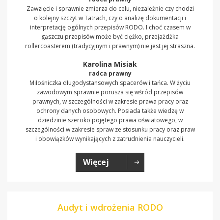
Zawzięcie i sprawnie zmierza do celu, niezależnie czy chodzi
o kolejny szczyt w Tatrach, czy o analizę dokumentacji i
interpretację ogólnych przepisów RODO. I choć czasem w
gąszczu przepisów może być ciężko, przejażdżka
rollercoasterem (tradycyjnym i prawnym) nie jest jej straszna.
Karolina Misiak
radca prawny
Miłośniczka długodystansowych spacerów i tańca. W życiu
zawodowym sprawnie porusza się wśród przepisów
prawnych, w szczególności w zakresie prawa pracy oraz
ochrony danych osobowych. Posiada także wiedzę w
dziedzinie szeroko pojętego prawa oświatowego, w
szczególności w zakresie spraw ze stosunku pracy oraz praw
i obowiązków wynikających z zatrudnienia nauczycieli.
Więcej
Audyt i wdrożenia RODO