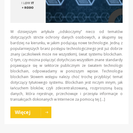
W dzisiejszym artykule „odskoczymy” nieco od tematów
dotyczących stricte ochrony danych osobowych, a skupimy się
bardziej na kierunku, w jakim podążają nowe technologie. Jedną z
popularniejszych branż postępu technologicznego jest już dobrze
znany (aczkolwiek może nie wszystkim), świat systemu blockchain.
O tym, czy można połączyć dotychczas wszystkim znane standardy
pojawiające się w sektorze publicznym ze światem technologii
blockchain, odpowiadamy w poniższym wpisie. Technologia
blockchain Słowem wstępu należy choć trochę przybliżyć temat
dotyczący tytułowego systemu. Blockchain jest niczym innym, jak
łańcuchem bloków, czyli zdecentralizowaną, rozproszoną bazą
danych, która rejestruje, przechowuje i przesyła informacje o
transakcjach dokonanych w Internecie za pomocą tej […]
Więcej