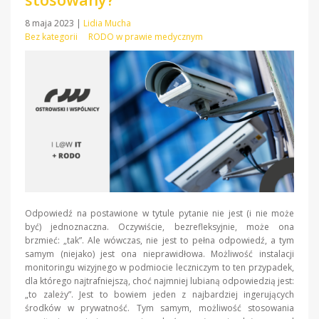
8 maja 2023
|
Lidia Mucha
Bez kategorii
RODO w prawie medycznym
Odpowiedź na postawione w tytule pytanie nie jest (i nie może
być) jednoznaczna. Oczywiście, bezrefleksyjnie, może ona
brzmieć: „tak”. Ale wówczas, nie jest to pełna odpowiedź, a tym
samym (niejako) jest ona nieprawidłowa. Możliwość instalacji
monitoringu wizyjnego w podmiocie leczniczym to ten przypadek,
dla którego najtrafniejszą, choć najmniej lubianą odpowiedzią jest:
„to zależy”. Jest to bowiem jeden z najbardziej ingerujących
środków w prywatność. Tym samym, możliwość stosowania