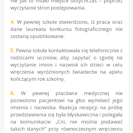
nie jak to miało miejsce dotychczas – poprzez
wyczytanie stron postępowania.
4.
W pewnej szkole stwierdzono, iż praca oraz
dane laureata konkursu fotograficznego nie
zostaną opublikowane.
5.
Pewna szkoła kontaktowała się telefonicznie z
rodzicami uczniów, aby zapytać o zgodę na
wyczytanie imion i nazwisk ich dzieci w celu
wręczenia wyróżnionych świadectw na apelu
kończącym rok szkolny.
6.
W pewnej placówce medycznej nie
pozwolono pacjentowi na głos wymówić jego
imienia i nazwiska. Reakcja recepcji na próbę
przedstawienia się była błyskawiczna i polegała
na komunikacie:
„Ciii, nie można podawać
takich danych”
przy równoczesnym wręczeniu