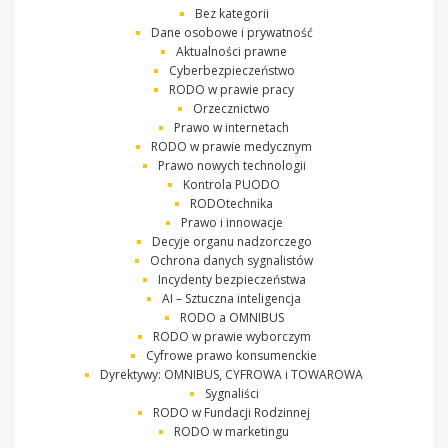
Bez kategorii
Dane osobowe i prywatność
Aktualności prawne
Cyberbezpieczeństwo
RODO w prawie pracy
Orzecznictwo
Prawo w internetach
RODO w prawie medycznym
Prawo nowych technologii
Kontrola PUODO
RODOtechnika
Prawo i innowacje
Decyje organu nadzorczego
Ochrona danych sygnalistów
Incydenty bezpieczeństwa
AI – Sztuczna inteligencja
RODO a OMNIBUS
RODO w prawie wyborczym
Cyfrowe prawo konsumenckie
Dyrektywy: OMNIBUS, CYFROWA i TOWAROWA
Sygnaliści
RODO w Fundacji Rodzinnej
RODO w marketingu