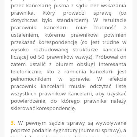
przez kancelarię pisma z sądu bez wskazania
prawnika, który prowadzi sprawę (co
dotychczas było standardem). W rezultacie
pracownik kancelarii miał trudność z
ustaleniem, któremu prawnikowi powinien
przekazać korespondencję (co jest trudne w
wysoko rozbudowanej strukturze kancelarii
liczącej od 50 prawników wzwyż). Próbował on
zatem ustalić z biurem obsługi interesanta
telefonicznie, kto z ramienia kancelarii jest
pełnomocnikiem w sprawie. W efekcie
pracownik kancelarii musiał odczytać listę
wszystkich prawników kancelarii, aby uzyskać
potwierdzenie, do którego prawnika należy
skierować korespondencję.
3.
W pewnym sądzie sprawy są wywoływane
poprzez podanie sygnatury (numeru sprawy), a