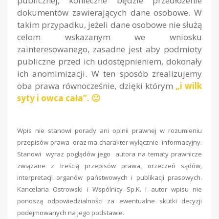
publicznej, konieczne będzie przedłożenie
dokumentów zawierających dane osobowe. W
takim przypadku, jeżeli dane osobowe nie służą
celom wskazanym we wniosku
zainteresowanego, zasadne jest aby podmioty
publiczne przed ich udostępnieniem, dokonały
ich anomimizacji. W ten sposób zrealizujemy
oba prawa równocześnie, dzięki którym
„i wilk
syty i owca cała”.
🙂
Wpis nie stanowi porady ani opinii prawnej w rozumieniu
przepisów prawa oraz ma charakter wyłącznie informacyjny.
Stanowi wyraz poglądów jego autora na tematy prawnicze
związane z treścią przepisów prawa, orzeczeń sądów,
interpretacji organów państwowych i publikacji prasowych.
Kancelaria Ostrowski i Wspólnicy Sp.K. i autor wpisu nie
ponoszą odpowiedzialności za ewentualne skutki decyzji
podejmowanych na jego podstawie.