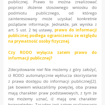
publicznej. Prawo to można zrealizować
poprzez złożenie stosownego wniosku do
podmiotu publicznego, od którego
zainteresowany może uzyskać konkretnie
pożądane informacje. Jednakże, jak wynika z
art. 5 ust. 2 tej ustawy,
prawo do informacji
publicznej podlega ograniczeniu ze względu
na prywatność osoby fizycznej
.
Czy RODO wyłącza zatem prawo do
informacji publicznej?
Zdecydowanie nie! Nie możemy z góry założyć,
iż RODO automatycznie wyklucza skorzystanie
z prawa dostępu do informacji publicznej[2].
Jak bowiem wskazaliśmy powyżej, oba prawa
mają charakter praw podstawowych, z tym że
nie możemy uznać, iż mają one charakter
bezwzględny. Zasadne jest zatem realizowanie