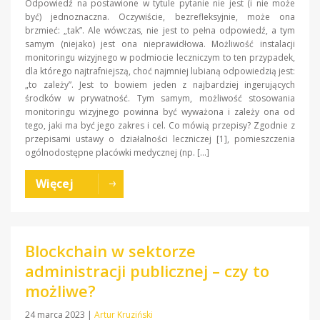
Odpowiedź na postawione w tytule pytanie nie jest (i nie może
być) jednoznaczna. Oczywiście, bezrefleksyjnie, może ona
brzmieć: „tak”. Ale wówczas, nie jest to pełna odpowiedź, a tym
samym (niejako) jest ona nieprawidłowa. Możliwość instalacji
monitoringu wizyjnego w podmiocie leczniczym to ten przypadek,
dla którego najtrafniejszą, choć najmniej lubianą odpowiedzią jest:
„to zależy”. Jest to bowiem jeden z najbardziej ingerujących
środków w prywatność. Tym samym, możliwość stosowania
monitoringu wizyjnego powinna być wyważona i zależy ona od
tego, jaki ma być jego zakres i cel. Co mówią przepisy? Zgodnie z
przepisami ustawy o działalności leczniczej [1], pomieszczenia
ogólnodostępne placówki medycznej (np. […]
Więcej
Blockchain w sektorze
administracji publicznej – czy to
możliwe?
24 marca 2023
|
Artur Kruziński