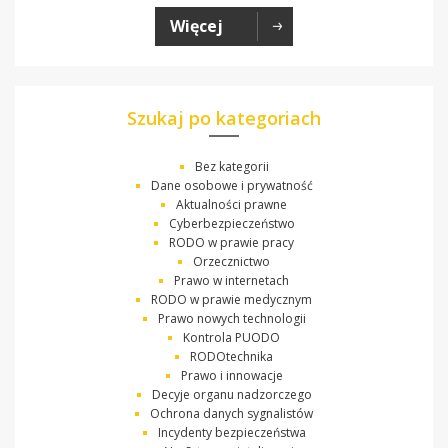
Więcej
Szukaj po kategoriach
Bez kategorii
Dane osobowe i prywatność
Aktualności prawne
Cyberbezpieczeństwo
RODO w prawie pracy
Orzecznictwo
Prawo w internetach
RODO w prawie medycznym
Prawo nowych technologii
Kontrola PUODO
RODOtechnika
Prawo i innowacje
Decyje organu nadzorczego
Ochrona danych sygnalistów
Incydenty bezpieczeństwa