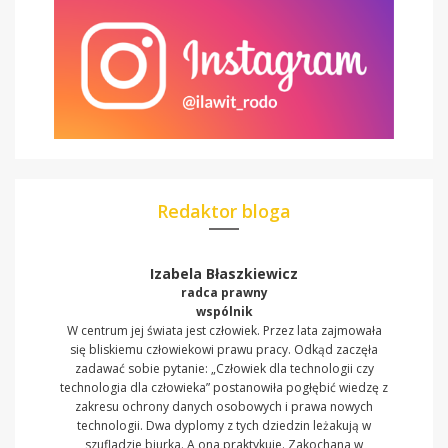
Redaktor bloga
Izabela Błaszkiewicz
radca prawny
wspólnik
W centrum jej świata jest człowiek. Przez lata zajmowała
się bliskiemu człowiekowi prawu pracy. Odkąd zaczęła
zadawać sobie pytanie: „Człowiek dla technologii czy
technologia dla człowieka” postanowiła pogłębić wiedzę z
zakresu ochrony danych osobowych i prawa nowych
technologii. Dwa dyplomy z tych dziedzin leżakują w
szufladzie biurka. A ona praktykuje. Zakochana w