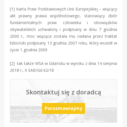
[1] Karta Praw Podstawowych Unii Europejskiej – wiążący
akt prawny prawa wspólnotowego, stanowiący zbiór
fundamentalnych praw człowieka i obowiązków
obywatelskich uchwalony i podpisany w dniu 7 grudnia
2000 r., moc wiążąca została mu nadana przez traktat
lizboński podpisany 13 grudnia 2007 roku, który wszedł w
życie 1 grudnia 2009
[2] tak także WSA w Gdańsku w wyroku z dnia 14 sierpnia
2018 r., II SAB/Gd 62/18
Skontaktuj się z doradcą
Porozmawiajmy