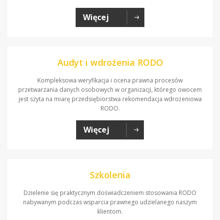
Więcej
Audyt i wdrożenia RODO
Kompleksowa weryfikacja i ocena prawna procesów
przetwarzania danych osobowych w organizacji, którego owocem
jest szyta na miarę przedsiębiorstwa rekomendacja wdrożeniowa
RODO.
Więcej
Szkolenia
Dzielenie się praktycznym doświadczeniem stosowania RODO
nabywanym podczas wsparcia prawnego udzielanego naszym
klientom.