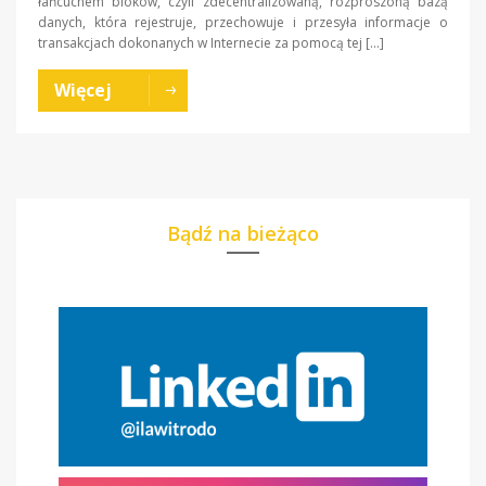
łańcuchem bloków, czyli zdecentralizowaną, rozproszoną bazą
danych, która rejestruje, przechowuje i przesyła informacje o
transakcjach dokonanych w Internecie za pomocą tej […]
Więcej
Bądź na bieżąco