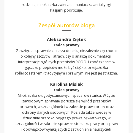
rodzinie, miłośniczka zwierząt i maniaczka aerial yogi.
Pasjami podróżuje.
Zespół autorów bloga
Aleksandra Ziętek
radca prawny
Zawzięcie i sprawnie zmierza do celu, niezależnie czy chodzi
o kolejny szczyt w Tatrach, czy o analizę dokumentacji i
interpretację ogólnych przepisów RODO. I choć czasem w
gąszczu przepisów może być ciężko, przejażdżka
rollercoasterem (tradycyjnym i prawnym) nie jest jej straszna.
Karolina Misiak
radca prawny
Miłośniczka długodystansowych spacerów i tańca. W życiu
zawodowym sprawnie porusza się wśród przepisów
prawnych, w szczególności w zakresie prawa pracy oraz
ochrony danych osobowych. Posiada także wiedzę w
dziedzinie szeroko pojętego prawa oświatowego, w
szczególności w zakresie spraw ze stosunku pracy oraz praw
i obowiązków wynikających z zatrudnienia nauczycieli.