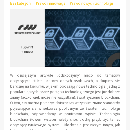
Bez kategorii
Prawo i innowacje
Prawo nowych technologii
W dzisiejszym artykule „odskoczymy” nieco od tematów
dotyczących stricte ochrony danych osobowych, a skupimy się
bardziej na kierunku, w jakim podążają nowe technologie. Jedną z
popularniejszych branż postępu technologicznego jest już dobrze
znany (aczkolwiek może nie wszystkim), świat systemu blockchain.
O tym, czy można połączyć dotychczas wszystkim znane standardy
pojawiające się w sektorze publicznym ze światem technologii
blockchain, odpowiadamy w poniższym wpisie. Technologia
blockchain Słowem wstępu należy choć trochę przybliżyć temat
dotyczący tytułowego systemu. Blockchain jest niczym innym, jak