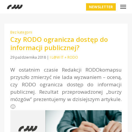
NEWSLETTER
Bez kategorii
Czy RODO ogranicza dostęp do
informacji publicznej?
29 października 2018
|
I L@W IT + RODO
W ostatnim czasie Redakcji RODOkomapsu
przyszło zmierzyć nie lada wyzwaniem – oceną,
czy RODO ogranicza dostęp do informacji
publicznej. Rezultat przeprowadzonej „burzy
mózgów” prezentujemy w dzisiejszym artykule.
🙂